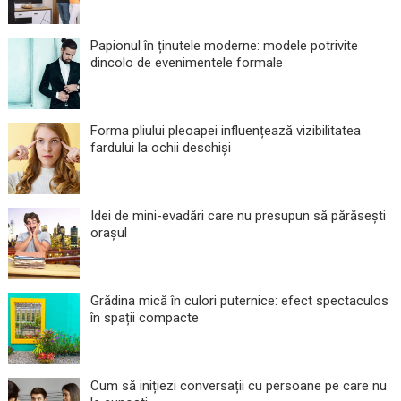
Papionul în ținutele moderne: modele potrivite
dincolo de evenimentele formale
Forma pliului pleoapei influențează vizibilitatea
fardului la ochii deschiși
Idei de mini-evadări care nu presupun să părăsești
orașul
Grădina mică în culori puternice: efect spectaculos
în spații compacte
Cum să inițiezi conversații cu persoane pe care nu