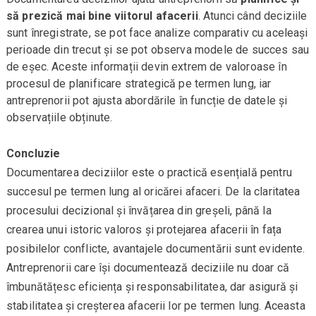
să prezică mai bine viitorul afacerii
. Atunci când deciziile
sunt înregistrate, se pot face analize comparativ cu aceleași
perioade din trecut și se pot observa modele de succes sau
de eșec. Aceste informații devin extrem de valoroase în
procesul de planificare strategică pe termen lung, iar
antreprenorii pot ajusta abordările în funcție de datele și
observațiile obținute.
Concluzie
Documentarea deciziilor este o practică esențială pentru
succesul pe termen lung al oricărei afaceri. De la claritatea
procesului decizional și învățarea din greșeli, până la
crearea unui istoric valoros și protejarea afacerii în fața
posibilelor conflicte, avantajele documentării sunt evidente.
Antreprenorii care își documentează deciziile nu doar că
îmbunătățesc eficiența și responsabilitatea, dar asigură și
stabilitatea și creșterea afacerii lor pe termen lung. Aceasta