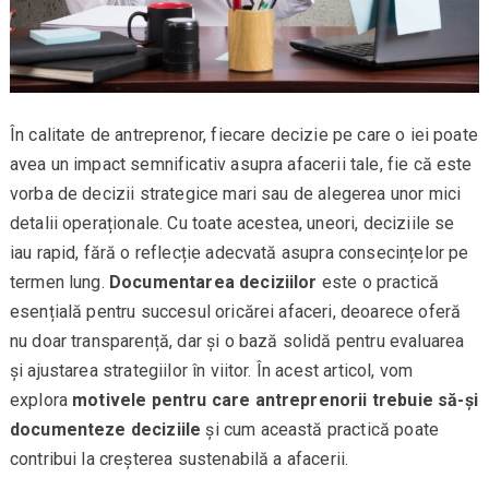
În calitate de antreprenor, fiecare decizie pe care o iei poate
avea un impact semnificativ asupra afacerii tale, fie că este
vorba de decizii strategice mari sau de alegerea unor mici
detalii operaționale. Cu toate acestea, uneori, deciziile se
iau rapid, fără o reflecție adecvată asupra consecințelor pe
termen lung.
Documentarea deciziilor
este o practică
esențială pentru succesul oricărei afaceri, deoarece oferă
nu doar transparență, dar și o bază solidă pentru evaluarea
și ajustarea strategiilor în viitor. În acest articol, vom
explora
motivele pentru care antreprenorii trebuie să-și
documenteze deciziile
și cum această practică poate
contribui la creșterea sustenabilă a afacerii.