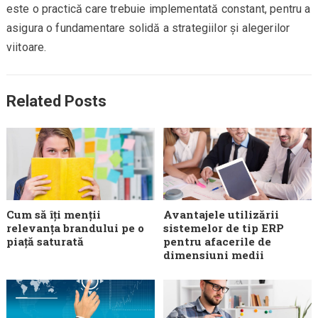
este o practică care trebuie implementată constant, pentru a
asigura o fundamentare solidă a strategiilor și alegerilor
viitoare.
Related Posts
Cum să îți menții
Avantajele utilizării
relevanța brandului pe o
sistemelor de tip ERP
piață saturată
pentru afacerile de
dimensiuni medii