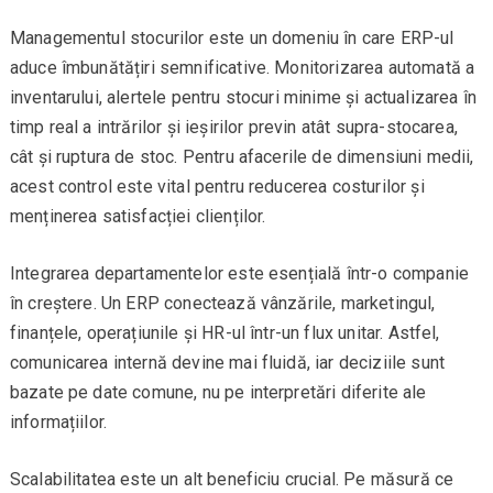
Managementul stocurilor este un domeniu în care ERP-ul
aduce îmbunătățiri semnificative. Monitorizarea automată a
inventarului, alertele pentru stocuri minime și actualizarea în
timp real a intrărilor și ieșirilor previn atât supra-stocarea,
cât și ruptura de stoc. Pentru afacerile de dimensiuni medii,
acest control este vital pentru reducerea costurilor și
menținerea satisfacției clienților.
Integrarea departamentelor este esențială într-o companie
în creștere. Un ERP conectează vânzările, marketingul,
finanțele, operațiunile și HR-ul într-un flux unitar. Astfel,
comunicarea internă devine mai fluidă, iar deciziile sunt
bazate pe date comune, nu pe interpretări diferite ale
informațiilor.
Scalabilitatea este un alt beneficiu crucial. Pe măsură ce