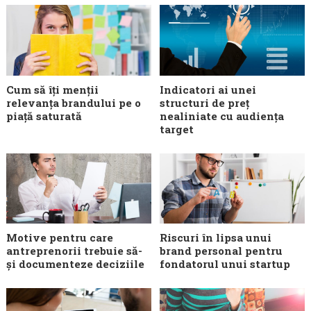
Cum să îți menții
Indicatori ai unei
relevanța brandului pe o
structuri de preț
piață saturată
nealiniate cu audiența
target
Motive pentru care
Riscuri în lipsa unui
antreprenorii trebuie să-
brand personal pentru
și documenteze deciziile
fondatorul unui startup