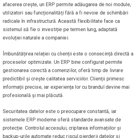
afacerea crește, un ERP permite adăugarea de noi module,
utilizatori sau funcționalități fără a fi nevoie de schimbări
radicale în infrastructură. Această flexibilitate face ca
sistemul să fie o investiție pe termen lung, adaptată
evoluției naturale a companiei.
Îmbunătățirea relației cu clienții este o consecință directă a
proceselor optimizate. Un ERP bine configurat permite
gestionarea corectă a comenzilor, oferă timp de livrare
predictibil și crește calitatea serviciilor. Clienții primesc
informații precise, iar experiența lor cu brandul devine mai
profesională și mai plăcută.
Securitatea datelor este o preocupare constantă, iar
sistemele ERP moderne oferă standarde avansate de
protecție. Controlul accesului, criptarea informațiilor și
backup-urile automate reduc riscul pierderii datelor și