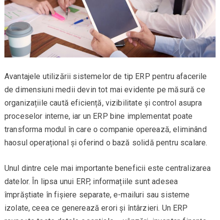
Avantajele utilizării sistemelor de tip ERP pentru afacerile
de dimensiuni medii devin tot mai evidente pe măsură ce
organizațiile caută eficiență, vizibilitate și control asupra
proceselor interne, iar un ERP bine implementat poate
transforma modul în care o companie operează, eliminând
haosul operațional și oferind o bază solidă pentru scalare.
Unul dintre cele mai importante beneficii este centralizarea
datelor. În lipsa unui ERP, informațiile sunt adesea
împrăștiate în fișiere separate, e-mailuri sau sisteme
izolate, ceea ce generează erori și întârzieri. Un ERP