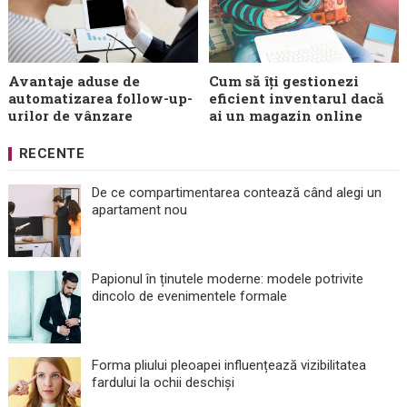
Avantaje aduse de
Cum să îți gestionezi
automatizarea follow-up-
eficient inventarul dacă
urilor de vânzare
ai un magazin online
RECENTE
De ce compartimentarea contează când alegi un
apartament nou
Papionul în ținutele moderne: modele potrivite
dincolo de evenimentele formale
Forma pliului pleoapei influențează vizibilitatea
fardului la ochii deschiși