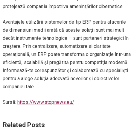
protejează compania împotriva amenințărilor cibernetice.
Avantajele utilizării sistemelor de tip ERP pentru afacerile
de dimensiuni medii arată că aceste soluții sunt mai mult
decât instrumente tehnologice – sunt parteneri strategici în
creștere. Prin centralizare, automatizare și claritate
operațională, un ERP poate transforma o organizație într-una
eficientă, scalabilă și pregătită pentru competiția modernă.
Informează-te corespunzător și colaborează cu specialiști
pentru a alege soluția adecvată nevoilor și obiectivelor
companiei tale.
Sursă:
https://www.stopnews.eu/
Related Posts