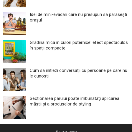
Idei de mini-evadări care nu presupun să părăsești
orașul
Grădina mică în culori puternice: efect spectaculos
în spații compacte
Cum să inițiezi conversații cu persoane pe care nu
le cunoști
Secționarea părului poate îmbunătăți aplicarea
măștii și a produselor de styling