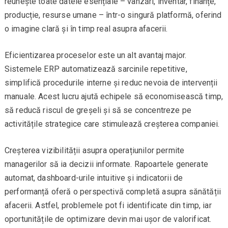
reunește toate datele esențiale – vânzări, inventar, finanțe,
producție, resurse umane – într-o singură platformă, oferind
o imagine clară și în timp real asupra afacerii.
Eficientizarea proceselor este un alt avantaj major.
Sistemele ERP automatizează sarcinile repetitive,
simplifică procedurile interne și reduc nevoia de intervenții
manuale. Acest lucru ajută echipele să economisească timp,
să reducă riscul de greșeli și să se concentreze pe
activitățile strategice care stimulează creșterea companiei.
Creșterea vizibilității asupra operațiunilor permite
managerilor să ia decizii informate. Rapoartele generate
automat, dashboard-urile intuitive și indicatorii de
performanță oferă o perspectivă completă asupra sănătății
afacerii. Astfel, problemele pot fi identificate din timp, iar
oportunitățile de optimizare devin mai ușor de valorificat.