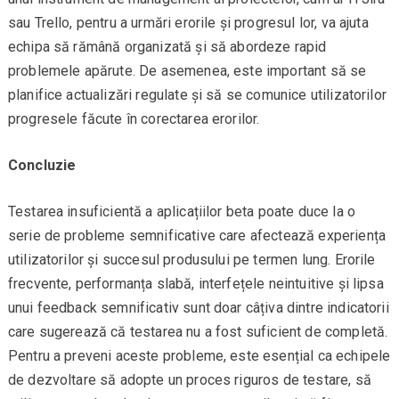
sau Trello, pentru a urmări erorile și progresul lor, va ajuta
echipa să rămână organizată și să abordeze rapid
problemele apărute. De asemenea, este important să se
planifice actualizări regulate și să se comunice utilizatorilor
progresele făcute în corectarea erorilor.
Concluzie
Testarea insuficientă a aplicațiilor beta poate duce la o
serie de probleme semnificative care afectează experiența
utilizatorilor și succesul produsului pe termen lung. Erorile
frecvente, performanța slabă, interfețele neintuitive și lipsa
unui feedback semnificativ sunt doar câțiva dintre indicatorii
care sugerează că testarea nu a fost suficient de completă.
Pentru a preveni aceste probleme, este esențial ca echipele
de dezvoltare să adopte un proces riguros de testare, să