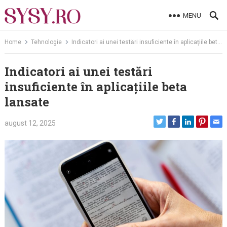
Skip
MENU
to
content
Home
Tehnologie
Indicatori ai unei testări insuficiente în aplicațiile beta lansate
Indicatori ai unei testări
insuficiente în aplicațiile beta
lansate
august 12, 2025