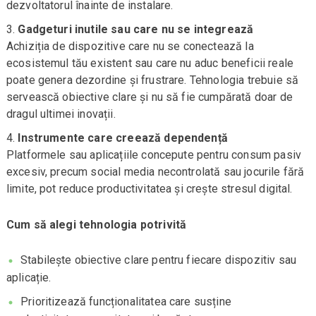
dezvoltatorul înainte de instalare.
Gadgeturi inutile sau care nu se integrează
Achiziția de dispozitive care nu se conectează la
ecosistemul tău existent sau care nu aduc beneficii reale
poate genera dezordine și frustrare. Tehnologia trebuie să
servească obiective clare și nu să fie cumpărată doar de
dragul ultimei inovații.
Instrumente care creează dependență
Platformele sau aplicațiile concepute pentru consum pasiv
excesiv, precum social media necontrolată sau jocurile fără
limite, pot reduce productivitatea și crește stresul digital.
Cum să alegi tehnologia potrivită
Stabilește obiective clare pentru fiecare dispozitiv sau
aplicație.
Prioritizează funcționalitatea care susține