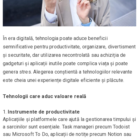
În era digitală, tehnologia poate aduce beneficii
semnificative pentru productivitate, organizare, divertisment
și securitate, dar utilizarea necontrolată sau achiziția de
gadgeturi și aplicații inutile poate complica viața și poate
genera stres. Alegerea conștientă a tehnologiilor relevante
este cheia unei experiențe digitale eficiente și plăcute.
Tehnologii care aduc valoare reală
Instrumente de productivitate
Aplicațiile și platformele care ajută la gestionarea timpului și
a sarcinilor sunt esențiale. Task manageri precum Todoist
sau Microsoft To Do, aplicații de notițe precum Notion sau