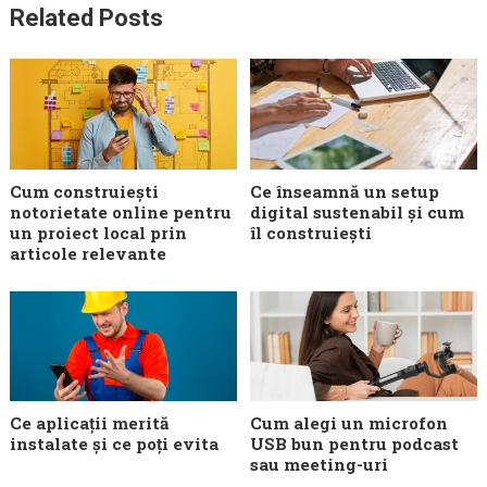
Related Posts
Cum construiești
Ce înseamnă un setup
notorietate online pentru
digital sustenabil și cum
un proiect local prin
îl construiești
articole relevante
Ce aplicații merită
Cum alegi un microfon
instalate și ce poți evita
USB bun pentru podcast
sau meeting-uri