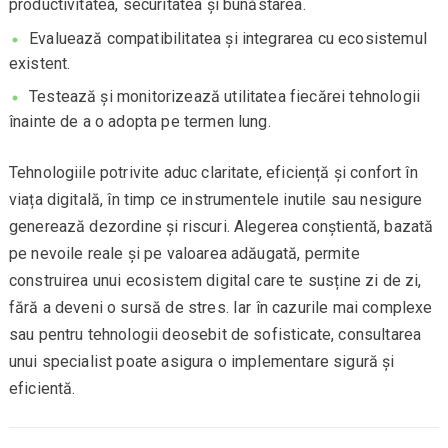
productivitatea, securitatea și bunăstarea.
Evaluează compatibilitatea și integrarea cu ecosistemul
existent.
Testează și monitorizează utilitatea fiecărei tehnologii
înainte de a o adopta pe termen lung.
Tehnologiile potrivite aduc claritate, eficiență și confort în
viața digitală, în timp ce instrumentele inutile sau nesigure
generează dezordine și riscuri. Alegerea conștientă, bazată
pe nevoile reale și pe valoarea adăugată, permite
construirea unui ecosistem digital care te susține zi de zi,
fără a deveni o sursă de stres. Iar în cazurile mai complexe
sau pentru tehnologii deosebit de sofisticate, consultarea
unui specialist poate asigura o implementare sigură și
eficientă.