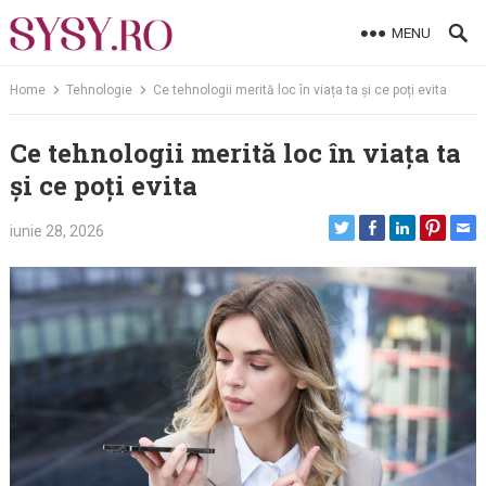
Skip
MENU
to
content
Home
Tehnologie
Ce tehnologii merită loc în viața ta și ce poți evita
Ce tehnologii merită loc în viața ta
și ce poți evita
iunie 28, 2026