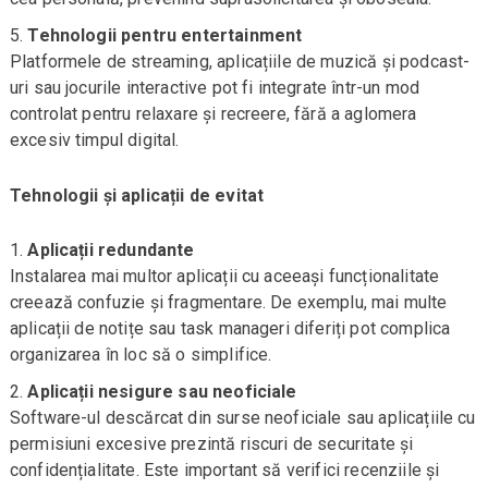
Tehnologii pentru entertainment
Platformele de streaming, aplicațiile de muzică și podcast-
uri sau jocurile interactive pot fi integrate într-un mod
controlat pentru relaxare și recreere, fără a aglomera
excesiv timpul digital.
Tehnologii și aplicații de evitat
Aplicații redundante
Instalarea mai multor aplicații cu aceeași funcționalitate
creează confuzie și fragmentare. De exemplu, mai multe
aplicații de notițe sau task manageri diferiți pot complica
organizarea în loc să o simplifice.
Aplicații nesigure sau neoficiale
Software-ul descărcat din surse neoficiale sau aplicațiile cu
permisiuni excesive prezintă riscuri de securitate și
confidențialitate. Este important să verifici recenziile și