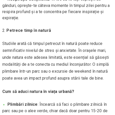
gânduri, oprește-te câteva momente în timpul zilei pentru a
respira profund și a te concentra pe fiecare inspirație și
expirație.
Petrece timp în natură
Studiile arată că timpul petrecut în natură poate reduce
semnificativ nivelul de stres și anxietate. În orașele mari,
unde natura este adesea limitată, este esențial să găsești
modalități de a te conecta cu mediul înconjurător. O simplă
plimbare într-un parc sau o excursie de weekend în natură
poate avea un impact profund asupra stării tale de bine.
Cum să aduci natura în viața urbană?
Plimbări zilnice
: Încearcă să faci o plimbare zilnică în
parc sau pe o alee verde, chiar dacă doar pentru 15-20 de