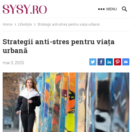
Skip
MENU
to
content
Home
Lifestyle
Strategii anti-stres pentru viața urbană
Strategii anti-stres pentru viața
urbană
mai 3, 2025