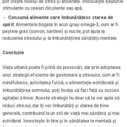
pot crește nivelul de stres și anxietate. Înlocuiește băuturile
stimulante cu ceaiuri din plante sau apă.
Consumă alimente care îmbunătățesc starea de
spirit
: Alimentele bogate în acizi grași omega-3, cum ar fi
peștele gras (somon, sardine) și nucile, pot ajuta la
reducerea stresului și la îmbunătățirea sănătății mentale.
Concluzie
Viața urbană poate fi plină de provocări, dar prin adoptarea
unor strategii eficiente de gestionare a stresului, cum ar fi
mindfulness, activitatea fizică, o alimentație echilibrată și
îmbunătățirea somnului, poți învăța să faci față cu succes
agitației zilnice. Aceste strategii nu doar că te vor ajuta să
reduci stresul, dar îți vor îmbunătăți și starea de bine
generală, contribuind la un stil de viață mai sănătos și mai
echilibrat. Investește în tine și în sănătatea ta mentală și