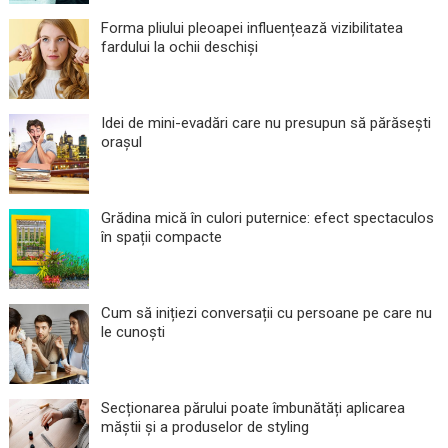
Forma pliului pleoapei influențează vizibilitatea
fardului la ochii deschiși
Idei de mini-evadări care nu presupun să părăsești
orașul
Grădina mică în culori puternice: efect spectaculos
în spații compacte
Cum să inițiezi conversații cu persoane pe care nu
le cunoști
Secționarea părului poate îmbunătăți aplicarea
măștii și a produselor de styling