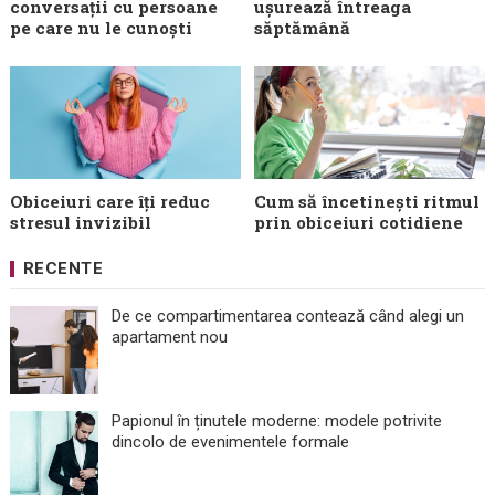
conversații cu persoane
ușurează întreaga
pe care nu le cunoști
săptămână
Obiceiuri care îți reduc
Cum să încetinești ritmul
stresul invizibil
prin obiceiuri cotidiene
RECENTE
De ce compartimentarea contează când alegi un
apartament nou
Papionul în ținutele moderne: modele potrivite
dincolo de evenimentele formale