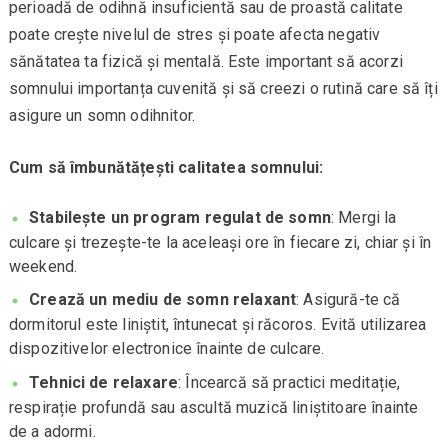
perioadă de odihnă insuficientă sau de proastă calitate
poate crește nivelul de stres și poate afecta negativ
sănătatea ta fizică și mentală. Este important să acorzi
somnului importanța cuvenită și să creezi o rutină care să îți
asigure un somn odihnitor.
Cum să îmbunătățești calitatea somnului:
Stabilește un program regulat de somn
: Mergi la
culcare și trezește-te la aceleași ore în fiecare zi, chiar și în
weekend.
Crează un mediu de somn relaxant
: Asigură-te că
dormitorul este liniștit, întunecat și răcoros. Evită utilizarea
dispozitivelor electronice înainte de culcare.
Tehnici de relaxare
: Încearcă să practici meditație,
respirație profundă sau ascultă muzică liniștitoare înainte
de a adormi.