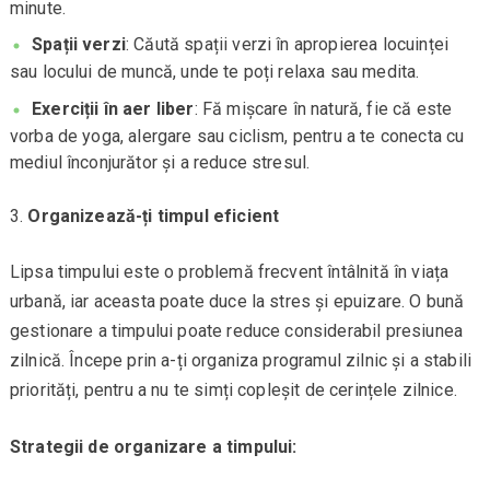
minute.
Spații verzi
: Căută spații verzi în apropierea locuinței
sau locului de muncă, unde te poți relaxa sau medita.
Exerciții în aer liber
: Fă mișcare în natură, fie că este
vorba de yoga, alergare sau ciclism, pentru a te conecta cu
mediul înconjurător și a reduce stresul.
Organizează-ți timpul eficient
Lipsa timpului este o problemă frecvent întâlnită în viața
urbană, iar aceasta poate duce la stres și epuizare. O bună
gestionare a timpului poate reduce considerabil presiunea
zilnică. Începe prin a-ți organiza programul zilnic și a stabili
priorități, pentru a nu te simți copleșit de cerințele zilnice.
Strategii de organizare a timpului: