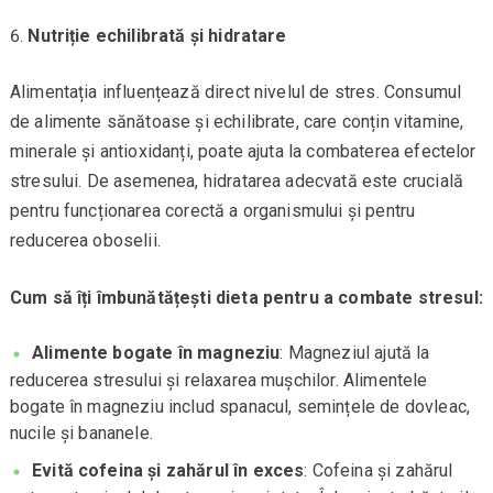
Nutriție echilibrată și hidratare
Alimentația influențează direct nivelul de stres. Consumul
de alimente sănătoase și echilibrate, care conțin vitamine,
minerale și antioxidanți, poate ajuta la combaterea efectelor
stresului. De asemenea, hidratarea adecvată este crucială
pentru funcționarea corectă a organismului și pentru
reducerea oboselii.
Cum să îți îmbunătățești dieta pentru a combate stresul:
Alimente bogate în magneziu
: Magneziul ajută la
reducerea stresului și relaxarea mușchilor. Alimentele
bogate în magneziu includ spanacul, semințele de dovleac,
nucile și bananele.
Evită cofeina și zahărul în exces
: Cofeina și zahărul