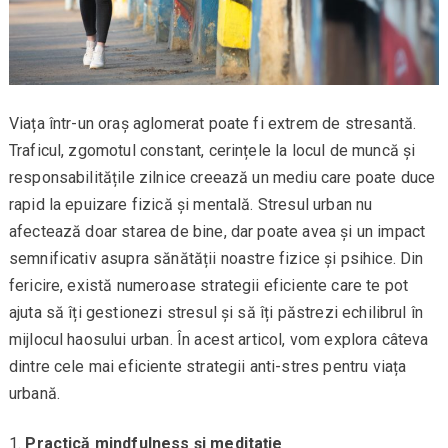
Viața într-un oraș aglomerat poate fi extrem de stresantă.
Traficul, zgomotul constant, cerințele la locul de muncă și
responsabilitățile zilnice creează un mediu care poate duce
rapid la epuizare fizică și mentală. Stresul urban nu
afectează doar starea de bine, dar poate avea și un impact
semnificativ asupra sănătății noastre fizice și psihice. Din
fericire, există numeroase strategii eficiente care te pot
ajuta să îți gestionezi stresul și să îți păstrezi echilibrul în
mijlocul haosului urban. În acest articol, vom explora câteva
dintre cele mai eficiente strategii anti-stres pentru viața
urbană.
Practică mindfulness și meditație