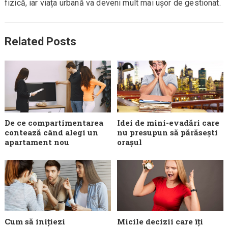
fizică, iar viața urbană va deveni mult mai ușor de gestionat.
Related Posts
De ce compartimentarea
Idei de mini-evadări care
contează când alegi un
nu presupun să părăsești
apartament nou
orașul
Cum să inițiezi
Micile decizii care îți