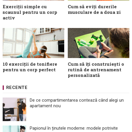
Exerciții simple cu
Cum să eviți durerile
scaunul pentru un corp
musculare de a doua zi
activ
10 exerciții de tonifiere
Cum să îți construiești o
pentru un corp perfect
rutină de antrenament
personalizată
RECENTE
De ce compartimentarea contează când alegi un
apartament nou
Papionul în ținutele moderne: modele potrivite