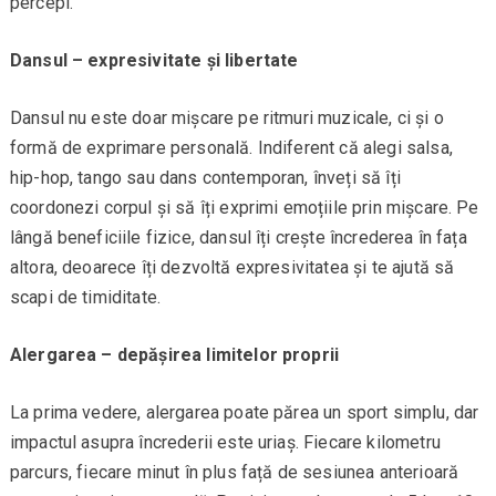
percepi.
Dansul – expresivitate și libertate
Dansul nu este doar mișcare pe ritmuri muzicale, ci și o
formă de exprimare personală. Indiferent că alegi salsa,
hip-hop, tango sau dans contemporan, înveți să îți
coordonezi corpul și să îți exprimi emoțiile prin mișcare. Pe
lângă beneficiile fizice, dansul îți crește încrederea în fața
altora, deoarece îți dezvoltă expresivitatea și te ajută să
scapi de timiditate.
Alergarea – depășirea limitelor proprii
La prima vedere, alergarea poate părea un sport simplu, dar
impactul asupra încrederii este uriaș. Fiecare kilometru
parcurs, fiecare minut în plus față de sesiunea anterioară