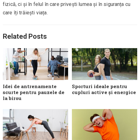
fizică, ci și în felul în care privești lumea și în siguranța cu
care îți trăiești viața.
Related Posts
Idei de antrenamente
Sporturi ideale pentru
scurte pentru pauzele de
cupluri active și energice
la birou