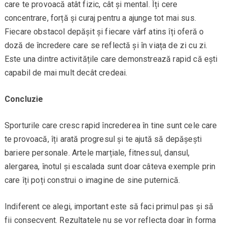
care te provoacă atât fizic, cât și mental. Îți cere
concentrare, forță și curaj pentru a ajunge tot mai sus.
Fiecare obstacol depășit și fiecare vârf atins îți oferă o
doză de încredere care se reflectă și în viața de zi cu zi.
Este una dintre activitățile care demonstrează rapid că ești
capabil de mai mult decât credeai.
Concluzie
Sporturile care cresc rapid încrederea în tine sunt cele care
te provoacă, îți arată progresul și te ajută să depășești
bariere personale. Artele marțiale, fitnessul, dansul,
alergarea, înotul și escalada sunt doar câteva exemple prin
care îți poți construi o imagine de sine puternică.
Indiferent ce alegi, important este să faci primul pas și să
fii consecvent. Rezultatele nu se vor reflecta doar în forma