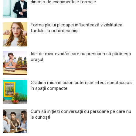
dincolo de evenimentele formale
Forma pliului pleoapei influențează vizibilitatea
fardului la ochii deschiși
Idei de mini-evadări care nu presupun să părăsești
orașul
Grădina mică în culori puternice: efect spectaculos
în spații compacte
Cum să inițiezi conversații cu persoane pe care nu
le cunoști