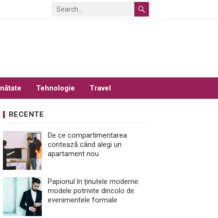
nătate
Tehnologie
Travel
RECENTE
De ce compartimentarea
contează când alegi un
apartament nou
Papionul în ținutele moderne:
modele potrivite dincolo de
evenimentele formale