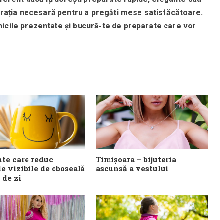
pirația necesară pentru a pregăti mese satisfăcătoare.
icile prezentate și bucură-te de preparate care vor
te care reduc
Timișoara – bijuteria
e vizibile de oboseală
ascunsă a vestului
l de zi