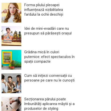
Forma pliului pleoapei
influențează vizibilitatea
fardului la ochii deschiși
Idei de mini-evadări care nu
presupun să părăsești orașul
Grădina mică în culori
puternice: efect spectaculos în
spații compacte
Cum să inițiezi conversații cu
persoane pe care nu le cunoști
Secționarea părului poate
îmbunătăți aplicarea măștii și a
produselor de styling