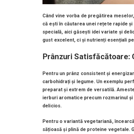
Când vine vorba de pregătirea meselor, 
că ești în căutarea unei rețete rapide ș
specială, aici găsești idei variate și del
gust excelent, ci și nutrienți esențiali p
Prânzuri Satisfăcătoare: 
Pentru un prânz consistent și energizan
carbohidrați și legume.
Un exemplu perfe
preparat și extrem de versatilă.
Amestec
ierburi aromatice precum rozmarinul și 
delicios.
Pentru o variantă vegetariană, încearcă
sățioasă și plină de proteine vegetale.
G