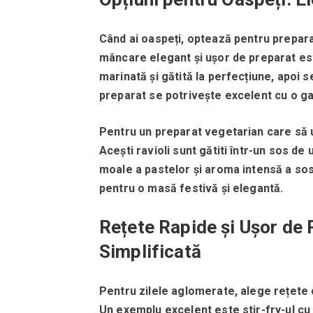
Când ai oaspeți, optează pentru prepara
mâncare elegant și ușor de preparat est
marinată și gătită la perfecțiune, apoi s
preparat se potrivește excelent cu o gar
Pentru un preparat vegetarian care să u
Acești ravioli sunt gătiti într-un sos de 
moale a pastelor și aroma intensă a sos
pentru o masă festivă și elegantă.
Rețete Rapide și Ușor de 
Simplificată
Pentru zilele aglomerate, alege rețete 
Un exemplu excelent este stir-fry-ul cu 