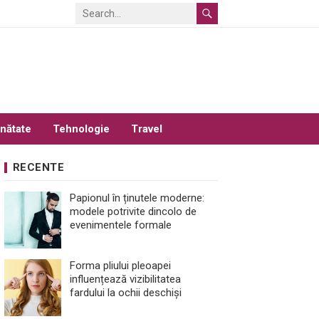
nătate
Tehnologie
Travel
RECENTE
Papionul în ținutele moderne:
modele potrivite dincolo de
evenimentele formale
Forma pliului pleoapei
influențează vizibilitatea
fardului la ochii deschiși