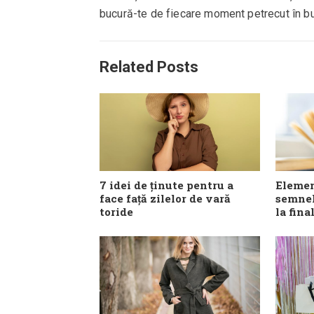
bucură-te de fiecare moment petrecut în bu
Related Posts
7 idei de ținute pentru a
Elemen
face față zilelor de vară
semnel
toride
la fina