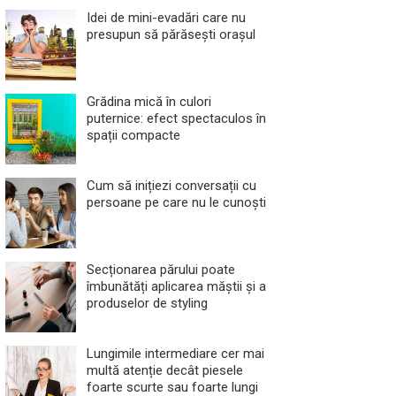
Idei de mini-evadări care nu
presupun să părăsești orașul
Grădina mică în culori
puternice: efect spectaculos în
spații compacte
Cum să inițiezi conversații cu
persoane pe care nu le cunoști
Secționarea părului poate
îmbunătăți aplicarea măștii și a
produselor de styling
Lungimile intermediare cer mai
multă atenție decât piesele
foarte scurte sau foarte lungi