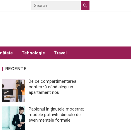
nătate
Tehnologie
Travel
RECENTE
De ce compartimentarea
contează când alegi un
apartament nou
Papionul în ținutele moderne:
modele potrivite dincolo de
evenimentele formale