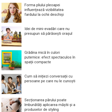
Forma pliului pleoapei
influențează vizibilitatea
fardului la ochii deschiși
Idei de mini-evadări care nu
presupun să părăsești orașul
Grădina mică în culori
puternice: efect spectaculos în
spații compacte
Cum să inițiezi conversații cu
persoane pe care nu le cunoști
Secționarea părului poate
îmbunătăți aplicarea măștii și a
produselor de styling