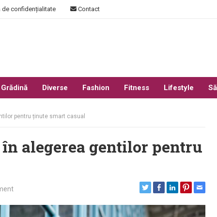
 de confidențialitate
Contact
 Grădină
Diverse
Fashion
Fitness
Lifestyle
Să
tilor pentru ținute smart casual
în alegerea gentilor pentru
ment