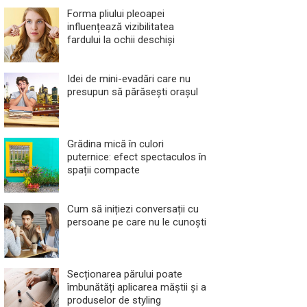
Forma pliului pleoapei
influențează vizibilitatea
fardului la ochii deschiși
Idei de mini-evadări care nu
presupun să părăsești orașul
Grădina mică în culori
puternice: efect spectaculos în
spații compacte
Cum să inițiezi conversații cu
persoane pe care nu le cunoști
Secționarea părului poate
îmbunătăți aplicarea măștii și a
produselor de styling