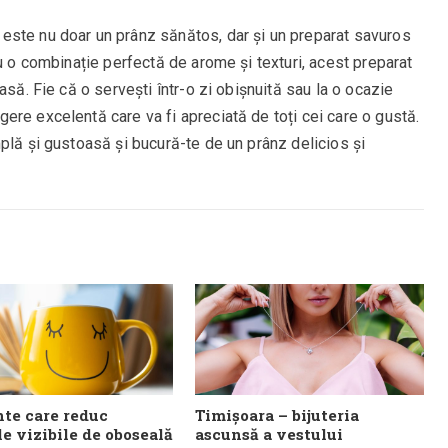
este nu doar un prânz sănătos, dar și un preparat savuros
Cu o combinație perfectă de arome și texturi, acest preparat
asă. Fie că o servești într-o zi obișnuită sau la o ocazie
re excelentă care va fi apreciată de toți cei care o gustă.
plă și gustoasă și bucură-te de un prânz delicios și
te care reduc
Timișoara – bijuteria
e vizibile de oboseală
ascunsă a vestului