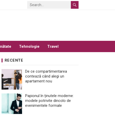
nătate
Tehnologie
Travel
RECENTE
De ce compartimentarea
contează când alegi un
apartament nou
Papionul în ținutele moderne:
modele potrivite dincolo de
evenimentele formale