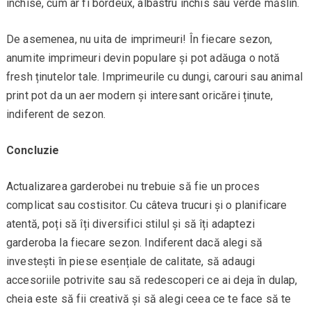
închise, cum ar fi bordeux, albastru închis sau verde măslin.
De asemenea, nu uita de imprimeuri! În fiecare sezon,
anumite imprimeuri devin populare și pot adăuga o notă
fresh ținutelor tale. Imprimeurile cu dungi, carouri sau animal
print pot da un aer modern și interesant oricărei ținute,
indiferent de sezon.
Concluzie
Actualizarea garderobei nu trebuie să fie un proces
complicat sau costisitor. Cu câteva trucuri și o planificare
atentă, poți să îți diversifici stilul și să îți adaptezi
garderoba la fiecare sezon. Indiferent dacă alegi să
investești în piese esențiale de calitate, să adaugi
accesoriile potrivite sau să redescoperi ce ai deja în dulap,
cheia este să fii creativă și să alegi ceea ce te face să te