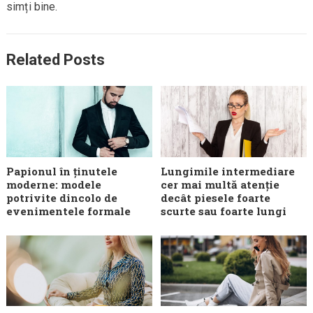
simți bine.
Related Posts
Papionul în ținutele
Lungimile intermediare
moderne: modele
cer mai multă atenție
potrivite dincolo de
decât piesele foarte
evenimentele formale
scurte sau foarte lungi