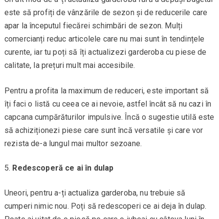
este să profiți de vânzările de sezon și de reducerile care
apar la începutul fiecărei schimbări de sezon. Mulți
comercianți reduc articolele care nu mai sunt în tendințele
curente, iar tu poți să îți actualizezi garderoba cu piese de
calitate, la prețuri mult mai accesibile.
Pentru a profita la maximum de reduceri, este important să
îți faci o listă cu ceea ce ai nevoie, astfel încât să nu cazi în
capcana cumpărăturilor impulsive. Încă o sugestie utilă este
să achiziționezi piese care sunt încă versatile și care vor
rezista de-a lungul mai multor sezoane.
Redescoperă ce ai în dulap
Uneori, pentru a-ți actualiza garderoba, nu trebuie să
cumperi nimic nou. Poți să redescoperi ce ai deja în dulap.