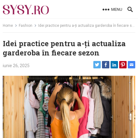
Skip
MENU
to
content
Home
Fashion
Idei practice pentru a-ți actualiza garderoba în fiecare sezon
Idei practice pentru a-ți actualiza
garderoba în fiecare sezon
iunie 26, 2025