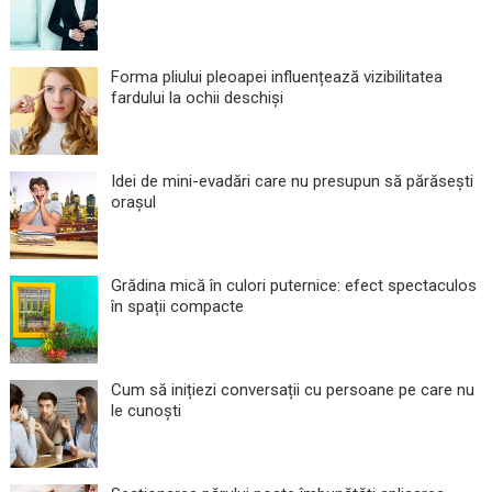
Forma pliului pleoapei influențează vizibilitatea
fardului la ochii deschiși
Idei de mini-evadări care nu presupun să părăsești
orașul
Grădina mică în culori puternice: efect spectaculos
în spații compacte
Cum să inițiezi conversații cu persoane pe care nu
le cunoști