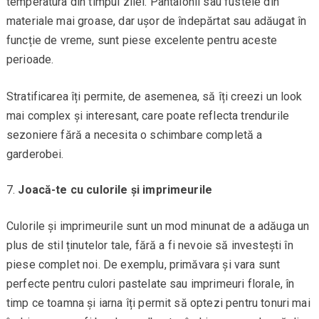
temperatura din timpul zilei. Pantalonii sau fustele din
materiale mai groase, dar ușor de îndepărtat sau adăugat în
funcție de vreme, sunt piese excelente pentru aceste
perioade.
Stratificarea îți permite, de asemenea, să îți creezi un look
mai complex și interesant, care poate reflecta trendurile
sezoniere fără a necesita o schimbare completă a
garderobei.
Joacă-te cu culorile și imprimeurile
Culorile și imprimeurile sunt un mod minunat de a adăuga un
plus de stil ținutelor tale, fără a fi nevoie să investești în
piese complet noi. De exemplu, primăvara și vara sunt
perfecte pentru culori pastelate sau imprimeuri florale, în
timp ce toamna și iarna îți permit să optezi pentru tonuri mai