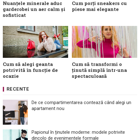
Nuanțele minerale aduc
Cum porți sneakers cu
garderobei un aer calm și
piese mai elegante
sofisticat
Cum să alegi geanta
Cum să transformi o
potrivită în funcție de
ținută simplă într-una
ocazie
spectaculoasă
RECENTE
De ce compartimentarea contează când alegi un
apartament nou
Papionul în ținutele moderne: modele potrivite
dincolo de evenimentele formale