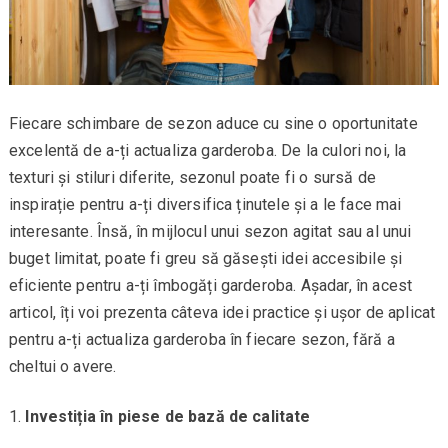
Fiecare schimbare de sezon aduce cu sine o oportunitate
excelentă de a-ți actualiza garderoba. De la culori noi, la
texturi și stiluri diferite, sezonul poate fi o sursă de
inspirație pentru a-ți diversifica ținutele și a le face mai
interesante. Însă, în mijlocul unui sezon agitat sau al unui
buget limitat, poate fi greu să găsești idei accesibile și
eficiente pentru a-ți îmbogăți garderoba. Așadar, în acest
articol, îți voi prezenta câteva idei practice și ușor de aplicat
pentru a-ți actualiza garderoba în fiecare sezon, fără a
cheltui o avere.
Investiția în piese de bază de calitate