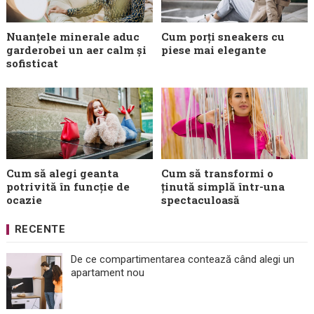
Nuanțele minerale aduc
Cum porți sneakers cu
garderobei un aer calm și
piese mai elegante
sofisticat
Cum să alegi geanta
Cum să transformi o
potrivită în funcție de
ținută simplă într-una
ocazie
spectaculoasă
RECENTE
De ce compartimentarea contează când alegi un
apartament nou