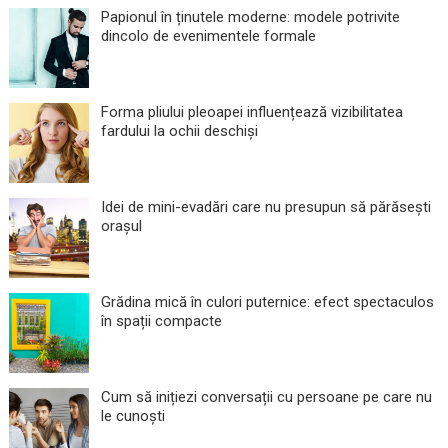
Papionul în ținutele moderne: modele potrivite
dincolo de evenimentele formale
Forma pliului pleoapei influențează vizibilitatea
fardului la ochii deschiși
Idei de mini-evadări care nu presupun să părăsești
orașul
Grădina mică în culori puternice: efect spectaculos
în spații compacte
Cum să inițiezi conversații cu persoane pe care nu
le cunoști