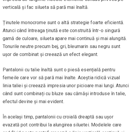
verticală și fac silueta să pară mai înaltă.
Ținutele monocrome sunt o altă strategie foarte eficientă.
Atunci când întreaga ținută este construită într-o singură
gamă de culoare, silueta apare mai continuă și mai alungită.
Tonurile neutre precum bej, gri, bleumarin sau negru sunt
ușor de combinat și creează un efect elegant.
Pantalonii cu talie înaltă sunt o piesă esențială pentru
femeile care vor să pară mai înalte. Aceștia ridică vizual
linia taliei și creează impresia unor picioare mai lungi. Atunci
când sunt combinați cu bluze sau cămăși introduse în talie,
efectul devine și mai evident.
În același timp, pantalonii cu croială dreaptă sau ușor
evazată pot contribui la alungirea siluetei. Modelele care