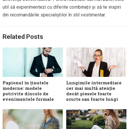
util să experimentezi cu diferite combinații și să te inspiri
din recomandările specialiștilor în stil vestimentar.
Related Posts
Papionul în ținutele
Lungimile intermediare
moderne: modele
cer mai multă atenție
potrivite dincolo de
decât piesele foarte
evenimentele formale
scurte sau foarte lungi