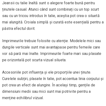
Jeansii cu talie înaltă sunt o alegere foarte bună pentru
ținutele casual. Atunci când sunt combinați cu un top scurt
sau cu un tricou introdus în talie, aceștia pot crea o siluetă
mai alungită. Croiala simplă și curată este esențială pentru a
păstra efectul dorit.
Imprimeurile trebuie folosite cu atenție. Modelele mici sau
dungile verticale sunt mai avantajoase pentru femeile care
vor să pară mai înalte. Imprimeurile foarte mari sau plasate
pe orizontală pot scurta vizual silueta.
Accesoriile pot influența și ele proporțiile unei ținute.
Curelele subțiri, plasate în talie, pot accentua linia corpului și
pot crea un efect de alungire. În același timp, gențile de
dimensiuni medii sau mici sunt mai potrivite pentru a
menține echilibrul vizual.