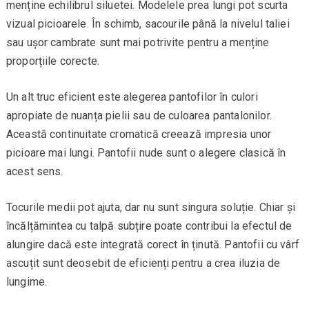
menține echilibrul siluetei. Modelele prea lungi pot scurta
vizual picioarele. În schimb, sacourile până la nivelul taliei
sau ușor cambrate sunt mai potrivite pentru a menține
proporțiile corecte.
Un alt truc eficient este alegerea pantofilor în culori
apropiate de nuanța pielii sau de culoarea pantalonilor.
Această continuitate cromatică creează impresia unor
picioare mai lungi. Pantofii nude sunt o alegere clasică în
acest sens.
Tocurile medii pot ajuta, dar nu sunt singura soluție. Chiar și
încălțămintea cu talpă subțire poate contribui la efectul de
alungire dacă este integrată corect în ținută. Pantofii cu vârf
ascuțit sunt deosebit de eficienți pentru a crea iluzia de
lungime.