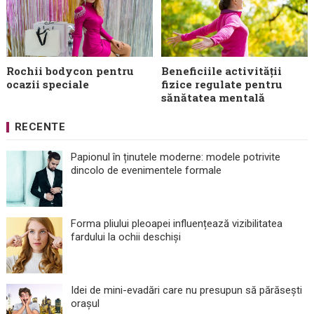
Rochii bodycon pentru
Beneficiile activității
ocazii speciale
fizice regulate pentru
sănătatea mentală
RECENTE
Papionul în ținutele moderne: modele potrivite
dincolo de evenimentele formale
Forma pliului pleoapei influențează vizibilitatea
fardului la ochii deschiși
Idei de mini-evadări care nu presupun să părăsești
orașul