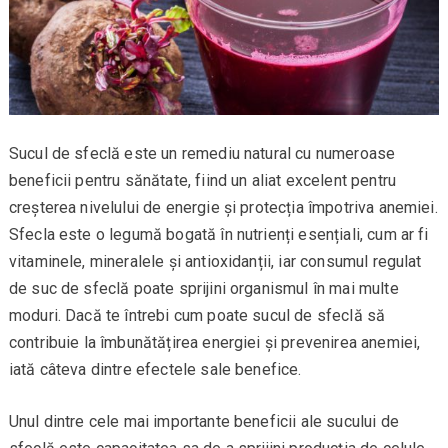
Sucul de sfeclă este un remediu natural cu numeroase
beneficii pentru sănătate, fiind un aliat excelent pentru
creșterea nivelului de energie și protecția împotriva anemiei.
Sfecla este o legumă bogată în nutrienți esențiali, cum ar fi
vitaminele, mineralele și antioxidanții, iar consumul regulat
de suc de sfeclă poate sprijini organismul în mai multe
moduri. Dacă te întrebi cum poate sucul de sfeclă să
contribuie la îmbunătățirea energiei și prevenirea anemiei,
iată câteva dintre efectele sale benefice.
Unul dintre cele mai importante beneficii ale sucului de