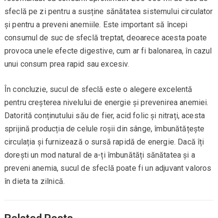
sfeclă pe zi pentru a susține sănătatea sistemului circulator
și pentru a preveni anemiile. Este important să începi
consumul de suc de sfeclă treptat, deoarece acesta poate
provoca unele efecte digestive, cum ar fi balonarea, în cazul
unui consum prea rapid sau excesiv.
În concluzie, sucul de sfeclă este o alegere excelentă
pentru creșterea nivelului de energie și prevenirea anemiei.
Datorită conținutului său de fier, acid folic și nitrați, acesta
sprijină producția de celule roșii din sânge, îmbunătățește
circulația și furnizează o sursă rapidă de energie. Dacă îți
dorești un mod natural de a-ți îmbunătăți sănătatea și a
preveni anemia, sucul de sfeclă poate fi un adjuvant valoros
în dieta ta zilnică.