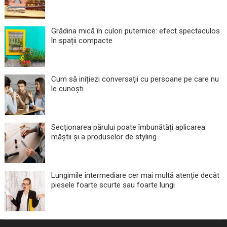
Grădina mică în culori puternice: efect spectaculos
în spații compacte
Cum să inițiezi conversații cu persoane pe care nu
le cunoști
Secționarea părului poate îmbunătăți aplicarea
măștii și a produselor de styling
Lungimile intermediare cer mai multă atenție decât
piesele foarte scurte sau foarte lungi