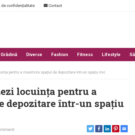
 de confidențialitate
Contact
 Grădină
Diverse
Fashion
Fitness
Lifestyle
Să
uința pentru a maximiza spațiul de depozitare într-un spațiu mic
ezi locuința pentru a
 depozitare într-un spațiu
omment