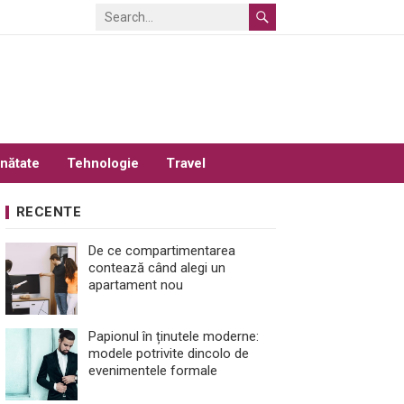
nătate
Tehnologie
Travel
RECENTE
De ce compartimentarea
contează când alegi un
apartament nou
Papionul în ținutele moderne:
modele potrivite dincolo de
evenimentele formale