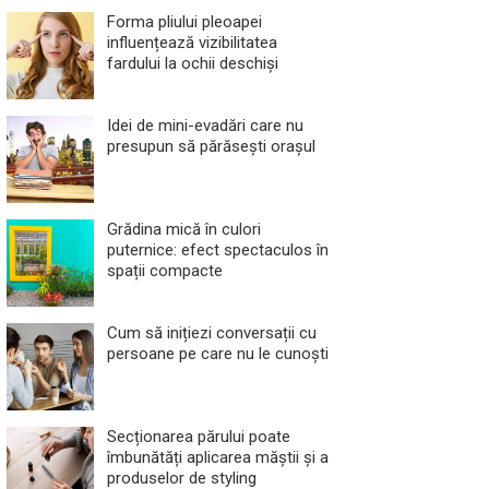
Forma pliului pleoapei
influențează vizibilitatea
fardului la ochii deschiși
Idei de mini-evadări care nu
presupun să părăsești orașul
Grădina mică în culori
puternice: efect spectaculos în
spații compacte
Cum să inițiezi conversații cu
persoane pe care nu le cunoști
Secționarea părului poate
îmbunătăți aplicarea măștii și a
produselor de styling