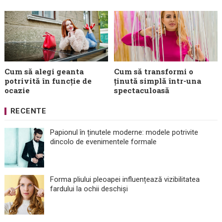
Cum să alegi geanta
Cum să transformi o
potrivită în funcție de
ținută simplă într-una
ocazie
spectaculoasă
RECENTE
Papionul în ținutele moderne: modele potrivite
dincolo de evenimentele formale
Forma pliului pleoapei influențează vizibilitatea
fardului la ochii deschiși