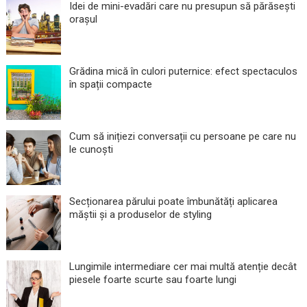
Idei de mini-evadări care nu presupun să părăsești
orașul
Grădina mică în culori puternice: efect spectaculos
în spații compacte
Cum să inițiezi conversații cu persoane pe care nu
le cunoști
Secționarea părului poate îmbunătăți aplicarea
măștii și a produselor de styling
Lungimile intermediare cer mai multă atenție decât
piesele foarte scurte sau foarte lungi