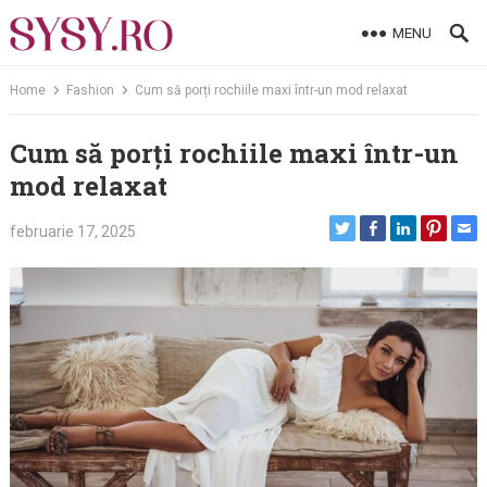
Skip
MENU
to
content
Home
Fashion
Cum să porți rochiile maxi într-un mod relaxat
Cum să porți rochiile maxi într-un
mod relaxat
februarie 17, 2025