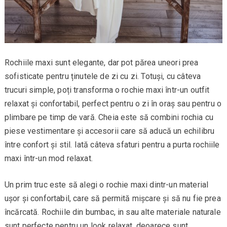
Rochiile maxi sunt elegante, dar pot părea uneori prea
sofisticate pentru ținutele de zi cu zi. Totuși, cu câteva
trucuri simple, poți transforma o rochie maxi într-un outfit
relaxat și confortabil, perfect pentru o zi în oraș sau pentru o
plimbare pe timp de vară. Cheia este să combini rochia cu
piese vestimentare și accesorii care să aducă un echilibru
între confort și stil. Iată câteva sfaturi pentru a purta rochiile
maxi într-un mod relaxat.
Un prim truc este să alegi o rochie maxi dintr-un material
ușor și confortabil, care să permită mișcare și să nu fie prea
încărcată. Rochiile din bumbac, in sau alte materiale naturale
sunt perfecte pentru un look relaxat, deoarece sunt