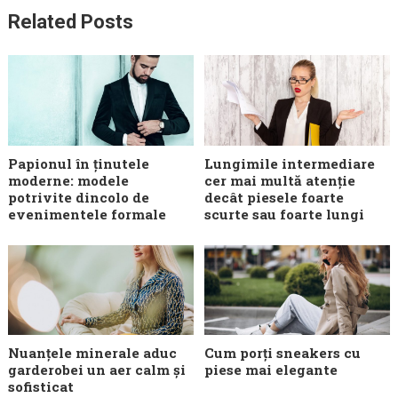
Related Posts
Papionul în ținutele
Lungimile intermediare
moderne: modele
cer mai multă atenție
potrivite dincolo de
decât piesele foarte
evenimentele formale
scurte sau foarte lungi
Nuanțele minerale aduc
Cum porți sneakers cu
garderobei un aer calm și
piese mai elegante
sofisticat