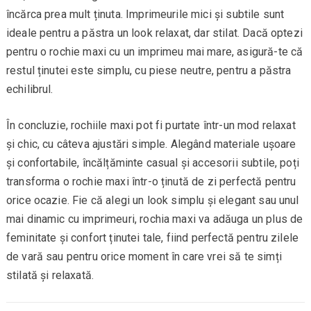
încărca prea mult ținuta. Imprimeurile mici și subtile sunt
ideale pentru a păstra un look relaxat, dar stilat. Dacă optezi
pentru o rochie maxi cu un imprimeu mai mare, asigură-te că
restul ținutei este simplu, cu piese neutre, pentru a păstra
echilibrul.
În concluzie, rochiile maxi pot fi purtate într-un mod relaxat
și chic, cu câteva ajustări simple. Alegând materiale ușoare
și confortabile, încălțăminte casual și accesorii subtile, poți
transforma o rochie maxi într-o ținută de zi perfectă pentru
orice ocazie. Fie că alegi un look simplu și elegant sau unul
mai dinamic cu imprimeuri, rochia maxi va adăuga un plus de
feminitate și confort ținutei tale, fiind perfectă pentru zilele
de vară sau pentru orice moment în care vrei să te simți
stilată și relaxată.