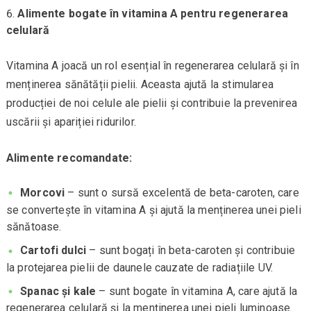
Alimente bogate în vitamina A pentru regenerarea
celulară
Vitamina A joacă un rol esențial în regenerarea celulară și în
menținerea sănătății pielii. Aceasta ajută la stimularea
producției de noi celule ale pielii și contribuie la prevenirea
uscării și apariției ridurilor.
Alimente recomandate:
Morcovi
– sunt o sursă excelentă de beta-caroten, care
se convertește în vitamina A și ajută la menținerea unei pieli
sănătoase.
Cartofi dulci
– sunt bogați în beta-caroten și contribuie
la protejarea pielii de daunele cauzate de radiațiile UV.
Spanac și kale
– sunt bogate în vitamina A, care ajută la
regenerarea celulară și la menținerea unei pieli luminoase.