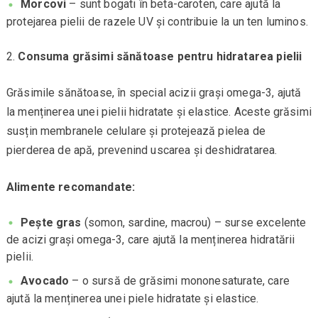
Morcovi
– sunt bogati în beta-caroten, care ajută la
protejarea pielii de razele UV și contribuie la un ten luminos.
Consuma grăsimi sănătoase pentru hidratarea pielii
Grăsimile sănătoase, în special acizii grași omega-3, ajută
la menținerea unei pielii hidratate și elastice. Aceste grăsimi
susțin membranele celulare și protejează pielea de
pierderea de apă, prevenind uscarea și deshidratarea.
Alimente recomandate:
Pește gras
(somon, sardine, macrou) – surse excelente
de acizi grași omega-3, care ajută la menținerea hidratării
pielii.
Avocado
– o sursă de grăsimi mononesaturate, care
ajută la menținerea unei piele hidratate și elastice.