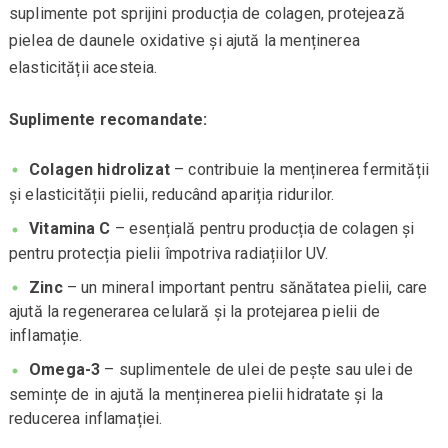
suplimente pot sprijini producția de colagen, protejează
pielea de daunele oxidative și ajută la menținerea
elasticității acesteia.
Suplimente recomandate:
Colagen hidrolizat
– contribuie la menținerea fermității
și elasticității pielii, reducând apariția ridurilor.
Vitamina C
– esențială pentru producția de colagen și
pentru protecția pielii împotriva radiațiilor UV.
Zinc
– un mineral important pentru sănătatea pielii, care
ajută la regenerarea celulară și la protejarea pielii de
inflamație.
Omega-3
– suplimentele de ulei de pește sau ulei de
semințe de in ajută la menținerea pielii hidratate și la
reducerea inflamației.