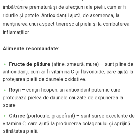
îmbătrânire prematură și de afecțiuni ale pielii, cum ar fi
ridurile și petele. Antioxidanții ajută, de asemenea, la
menținerea unui aspect tineresc al pielii și la combaterea
inflamațiilor.
Alimente recomandate:
Fructe de pădure
(afine, zmeură, mure) – sunt pline de
antioxidanți, cum ar fi vitamina C și flavonoide, care ajută la
protejarea pielii de daunele oxidative.
Roșii
– conțin licopen, un antioxidant puternic care
protejează pielea de daunele cauzate de expunerea la
soare.
Citrice
(portocale, grapefruit) – sunt surse excelente de
vitamina C, care ajută la producerea colagenului și sprijină
sănătatea pielii.