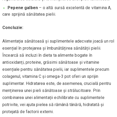
Pepene galben
– o altă sursă excelentă de vitamina A,
care sprijină sănătatea pielii.
Concluzie:
Alimentația sănătoasă și suplimentele adecvate joacă un rol
esențial în protejarea și îmbunătățirea sănătății pielii.
Încearcă să incluzi în dieta ta alimente bogate în
antioxidanți, proteine, grăsimi sănătoase și vitamine
esențiale pentru sănătatea pielii, iar suplimentele precum
colagenul, vitamina C și omega-3 pot oferi un sprijin
suplimentar. Hidratarea este, de asemenea, crucială pentru
menținerea unei pieli sănătoase și strălucitoare. Prin
combinarea unei alimentații echilibrate cu suplimentele
potrivite, vei ajuta pielea să rămână tânără, hidratată și
protejată de factorii externi.