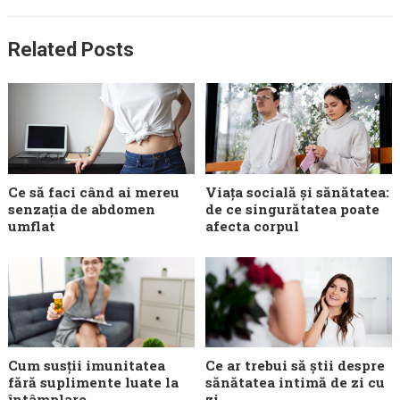
Related Posts
Ce să faci când ai mereu
Viața socială și sănătatea:
senzația de abdomen
de ce singurătatea poate
umflat
afecta corpul
Cum susții imunitatea
Ce ar trebui să știi despre
fără suplimente luate la
sănătatea intimă de zi cu
întâmplare
zi