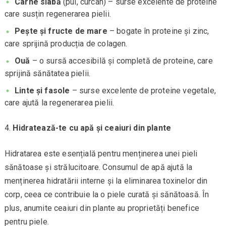
Carne slabă
(pui, curcan) – surse excelente de proteine
care susțin regenerarea pielii.
Pește și fructe de mare
– bogate în proteine și zinc,
care sprijină producția de colagen.
Ouă
– o sursă accesibilă și completă de proteine, care
sprijină sănătatea pielii.
Linte și fasole
– surse excelente de proteine vegetale,
care ajută la regenerarea pielii.
Hidratează-te cu apă și ceaiuri din plante
Hidratarea este esențială pentru menținerea unei pieli
sănătoase și strălucitoare. Consumul de apă ajută la
menținerea hidratării interne și la eliminarea toxinelor din
corp, ceea ce contribuie la o piele curată și sănătoasă. În
plus, anumite ceaiuri din plante au proprietăți benefice
pentru piele.