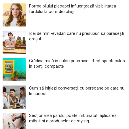
Forma pliului pleoapei influențează vizibilitatea
fardului la ochii deschiși
Idei de mini-evadări care nu presupun să părăsești
orașul
Grădina mică în culori puternice: efect spectaculos
în spații compacte
Cum să inițiezi conversații cu persoane pe care nu
le cunoști
Secționarea părului poate îmbunătăți aplicarea
măștii și a produselor de styling