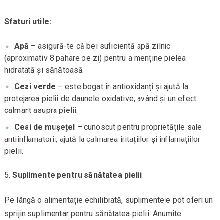
Sfaturi utile:
Apă
– asigură-te că bei suficientă apă zilnic
(aproximativ 8 pahare pe zi) pentru a menține pielea
hidratată și sănătoasă.
Ceai verde
– este bogat în antioxidanți și ajută la
protejarea pielii de daunele oxidative, având și un efect
calmant asupra pielii.
Ceai de mușețel
– cunoscut pentru proprietățile sale
antiinflamatorii, ajută la calmarea iritațiilor și inflamațiilor
pielii.
Suplimente pentru sănătatea pielii
Pe lângă o alimentație echilibrată, suplimentele pot oferi un
sprijin suplimentar pentru sănătatea pielii. Anumite