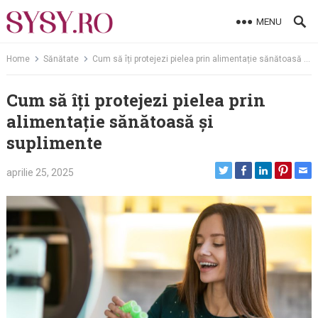
Skip
MENU
to
content
Home
Sănătate
Cum să îți protejezi pielea prin alimentație sănătoasă și suplimente
Cum să îți protejezi pielea prin
alimentație sănătoasă și
suplimente
aprilie 25, 2025