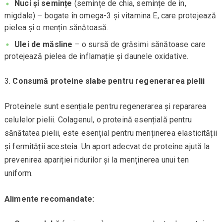
Nuci și semințe
(semințe de chia, semințe de in,
migdale) – bogate în omega-3 și vitamina E, care protejează
pielea și o mențin sănătoasă.
Ulei de măsline
– o sursă de grăsimi sănătoase care
protejează pielea de inflamație și daunele oxidative.
Consumă proteine slabe pentru regenerarea pielii
Proteinele sunt esențiale pentru regenerarea și repararea
celulelor pielii. Colagenul, o proteină esențială pentru
sănătatea pielii, este esențial pentru menținerea elasticității
și fermității acesteia. Un aport adecvat de proteine ajută la
prevenirea apariției ridurilor și la menținerea unui ten
uniform.
Alimente recomandate: