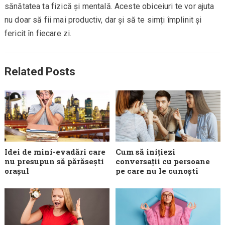
sănătatea ta fizică și mentală. Aceste obiceiuri te vor ajuta
nu doar să fii mai productiv, dar și să te simți împlinit și
fericit în fiecare zi.
Related Posts
Idei de mini-evadări care
Cum să inițiezi
nu presupun să părăsești
conversații cu persoane
orașul
pe care nu le cunoști