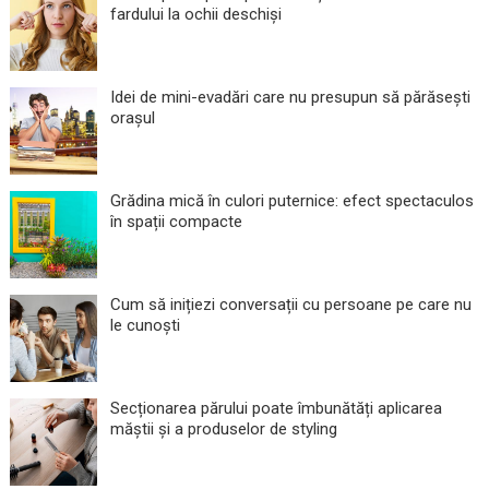
fardului la ochii deschiși
Idei de mini-evadări care nu presupun să părăsești
orașul
Grădina mică în culori puternice: efect spectaculos
în spații compacte
Cum să inițiezi conversații cu persoane pe care nu
le cunoști
Secționarea părului poate îmbunătăți aplicarea
măștii și a produselor de styling