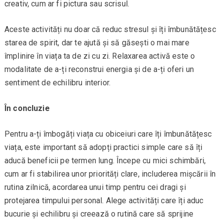
creativ, cum ar fi pictura sau scrisul.
Aceste activități nu doar că reduc stresul și îți îmbunătățesc
starea de spirit, dar te ajută și să găsești o mai mare
împlinire în viața ta de zi cu zi. Relaxarea activă este o
modalitate de a-ți reconstrui energia și de a-ți oferi un
sentiment de echilibru interior.
În concluzie
Pentru a-ți îmbogăți viața cu obiceiuri care îți îmbunătățesc
viața, este important să adopți practici simple care să îți
aducă beneficii pe termen lung. Începe cu mici schimbări,
cum ar fi stabilirea unor priorități clare, includerea mișcării în
rutina zilnică, acordarea unui timp pentru cei dragi și
protejarea timpului personal. Alege activități care îți aduc
bucurie și echilibru și creează o rutină care să sprijine