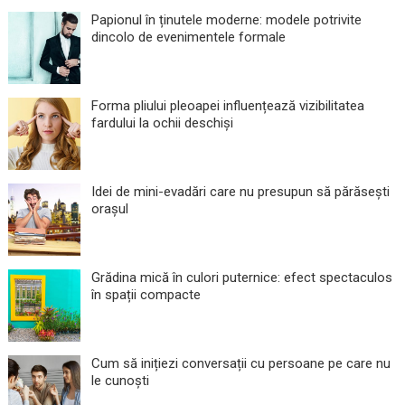
Papionul în ținutele moderne: modele potrivite
dincolo de evenimentele formale
Forma pliului pleoapei influențează vizibilitatea
fardului la ochii deschiși
Idei de mini-evadări care nu presupun să părăsești
orașul
Grădina mică în culori puternice: efect spectaculos
în spații compacte
Cum să inițiezi conversații cu persoane pe care nu
le cunoști