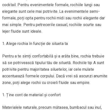
cocktail. Pentru evenimentele formale, rochiile lungi sau
elegante sunt cele mai potrivite. La evenimentele semi-
formale, poți opta pentru rochii midi sau rochii elegante dar
mai simple. Pentru petrecerile casual, rochiile scurte sau
lejer fluide sunt ideale.
Alege rochia în funcție de silueta ta
Pentru a te simți confortabilă și a arăta bine, rochia trebuie
să se potrivească tipului tău de siluetă. Rochiile tip A sunt
potrivite pentru majoritatea siluetelor, iar cele mulate
accentuează formele corpului. Dacă vrei să ascunzi anumite
zone, poți alege rochii cu croieli fluide sau empire.
Ține cont de material și confort
Materialele naturale, precum mătasea, bumbacul sau inul,