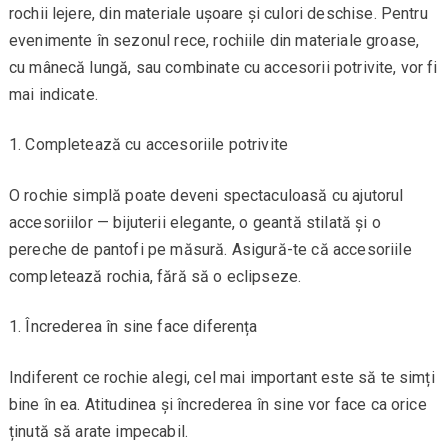
rochii lejere, din materiale ușoare și culori deschise. Pentru
evenimente în sezonul rece, rochiile din materiale groase,
cu mânecă lungă, sau combinate cu accesorii potrivite, vor fi
mai indicate.
Completează cu accesoriile potrivite
O rochie simplă poate deveni spectaculoasă cu ajutorul
accesoriilor — bijuterii elegante, o geantă stilată și o
pereche de pantofi pe măsură. Asigură-te că accesoriile
completează rochia, fără să o eclipseze.
Încrederea în sine face diferența
Indiferent ce rochie alegi, cel mai important este să te simți
bine în ea. Atitudinea și încrederea în sine vor face ca orice
ținută să arate impecabil.