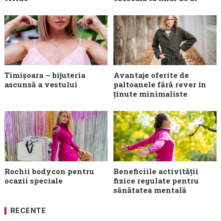
Timișoara – bijuteria
Avantaje oferite de
ascunsă a vestului
paltoanele fără rever în
ținute minimaliste
Rochii bodycon pentru
Beneficiile activității
ocazii speciale
fizice regulate pentru
sănătatea mentală
RECENTE