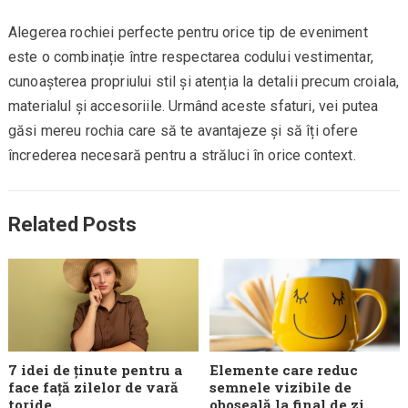
Alegerea rochiei perfecte pentru orice tip de eveniment
este o combinație între respectarea codului vestimentar,
cunoașterea propriului stil și atenția la detalii precum croiala,
materialul și accesoriile. Urmând aceste sfaturi, vei putea
găsi mereu rochia care să te avantajeze și să îți ofere
încrederea necesară pentru a străluci în orice context.
Related Posts
7 idei de ținute pentru a
Elemente care reduc
face față zilelor de vară
semnele vizibile de
toride
oboseală la final de zi