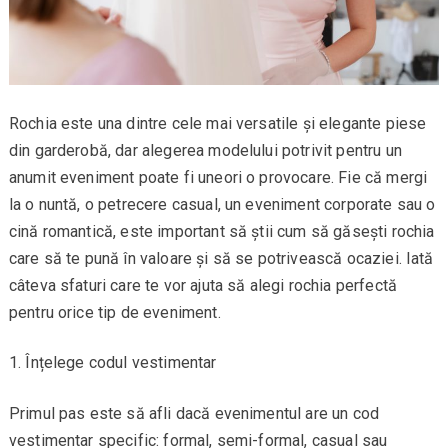
Rochia este una dintre cele mai versatile și elegante piese
din garderobă, dar alegerea modelului potrivit pentru un
anumit eveniment poate fi uneori o provocare. Fie că mergi
la o nuntă, o petrecere casual, un eveniment corporate sau o
cină romantică, este important să știi cum să găsești rochia
care să te pună în valoare și să se potrivească ocaziei. Iată
câteva sfaturi care te vor ajuta să alegi rochia perfectă
pentru orice tip de eveniment.
Înțelege codul vestimentar
Primul pas este să afli dacă evenimentul are un cod
vestimentar specific: formal, semi-formal, casual sau