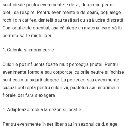
sunt ideale pentru evenimentele de zi, deoarece permit
pielii să respire. Pentru evenimentele de seară, poți alege
rochii din catifea, dantelă sau țesături cu strălucire discretă.
Confortul este esențial, așa că alege un material care să îți
permită să te miști liber.
Culorile și imprimeurile
Culorile pot influența foarte mult percepția ținutei. Pentru
evenimente formale sau corporate, culorile neutre și închise
sunt cea mai sigură alegere. La petreceri sau evenimente
casual, poți opta pentru culori vii, pasteluri sau imprimeuri
florale, dar fără a exagera.
Adaptează rochia la sezon și locație
Pentru evenimente în aer liber sau în sezonul cald, alege