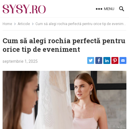
Skip
MENU
to
content
Home
Articole
Cum să alegi rochia perfectă pentru orice tip de eveniment
Cum să alegi rochia perfectă pentru
orice tip de eveniment
septembrie 1, 2025