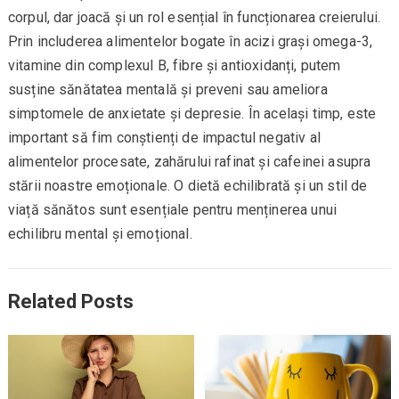
corpul, dar joacă și un rol esențial în funcționarea creierului.
Prin includerea alimentelor bogate în acizi grași omega-3,
vitamine din complexul B, fibre și antioxidanți, putem
susține sănătatea mentală și preveni sau ameliora
simptomele de anxietate și depresie. În același timp, este
important să fim conștienți de impactul negativ al
alimentelor procesate, zahărului rafinat și cafeinei asupra
stării noastre emoționale. O dietă echilibrată și un stil de
viață sănătos sunt esențiale pentru menținerea unui
echilibru mental și emoțional.
Related Posts