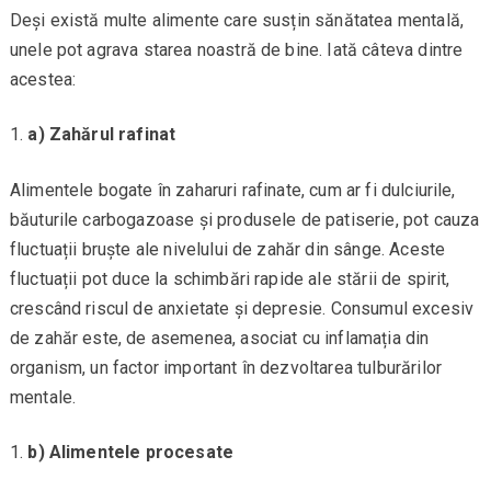
Deși există multe alimente care susțin sănătatea mentală,
unele pot agrava starea noastră de bine. Iată câteva dintre
acestea:
a) Zahărul rafinat
Alimentele bogate în zaharuri rafinate, cum ar fi dulciurile,
băuturile carbogazoase și produsele de patiserie, pot cauza
fluctuații bruște ale nivelului de zahăr din sânge. Aceste
fluctuații pot duce la schimbări rapide ale stării de spirit,
crescând riscul de anxietate și depresie. Consumul excesiv
de zahăr este, de asemenea, asociat cu inflamația din
organism, un factor important în dezvoltarea tulburărilor
mentale.
b) Alimentele procesate