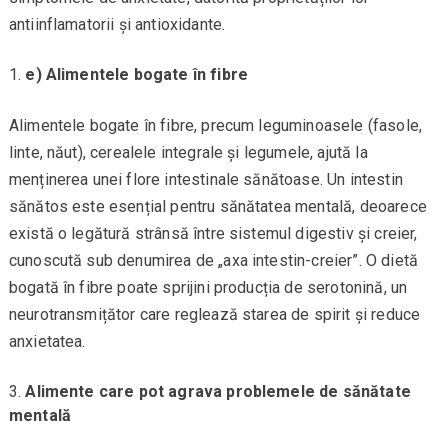
antiinflamatorii și antioxidante.
e) Alimentele bogate în fibre
Alimentele bogate în fibre, precum leguminoasele (fasole,
linte, năut), cerealele integrale și legumele, ajută la
menținerea unei flore intestinale sănătoase. Un intestin
sănătos este esențial pentru sănătatea mentală, deoarece
există o legătură strânsă între sistemul digestiv și creier,
cunoscută sub denumirea de „axa intestin-creier”. O dietă
bogată în fibre poate sprijini producția de serotonină, un
neurotransmițător care reglează starea de spirit și reduce
anxietatea.
Alimente care pot agrava problemele de sănătate
mentală