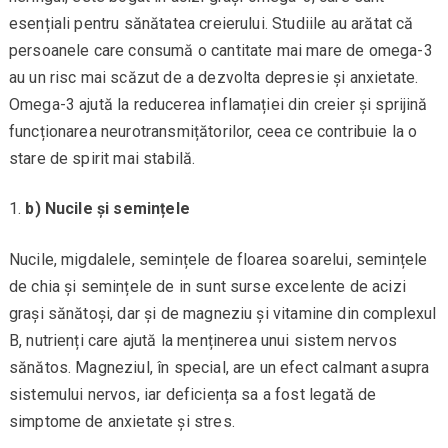
esențiali pentru sănătatea creierului. Studiile au arătat că
persoanele care consumă o cantitate mai mare de omega-3
au un risc mai scăzut de a dezvolta depresie și anxietate.
Omega-3 ajută la reducerea inflamației din creier și sprijină
funcționarea neurotransmițătorilor, ceea ce contribuie la o
stare de spirit mai stabilă.
b) Nucile și semințele
Nucile, migdalele, semințele de floarea soarelui, semințele
de chia și semințele de in sunt surse excelente de acizi
grași sănătoși, dar și de magneziu și vitamine din complexul
B, nutrienți care ajută la menținerea unui sistem nervos
sănătos. Magneziul, în special, are un efect calmant asupra
sistemului nervos, iar deficiența sa a fost legată de
simptome de anxietate și stres.