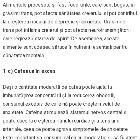
Alimentele procesate și fast-food-urile, care sunt bogate în
grăsimi trans, pot afecta sănătatea creierului și pot contribui
la creșterea riscului de depresie și anxietate. Grăsimile
trans pot inflama creierul și pot afecta neurotransmițătorii
care reglează starea de spirit. De asemenea, aceste
alimente sunt adesea sărace în nutrienți esențiali pentru
sănătatea mentală.
c) Cafeaua în exces
Deși o cantitate moderată de cafea poate ajuta la
îmbunătățirea concentrării și la reducerea oboselii,
consumul excesiv de cafeină poate crește nivelul de
anxietate. Cafeina stimulează sistemul nervos central și
poate duce la creșterea ritmului cardiac și a tensiunii
arteriale, ceea ce poate agrava simptomele de anxietate.
Este important să consumi cafea cu moderație și să fii atent