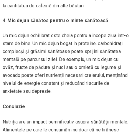
la cantitatea de cafeină din alte băuturi.
Mic dejun sănătos pentru o minte sănătoasă
Un mic dejun echilibrat este cheia pentru a începe ziua într-o
stare de bine. Un mic dejun bogat în proteine, carbohidrați
complecși și grăsimi sănătoase poate sprijini sănătatea
mentală pe parcursul zilei. De exemplu, un mic dejun cu
ovăz, fructe de pădure și nuci sau o omletă cu legume și
avocado poate oferi nutrienții necesari creierului, menținând
nivelul de energie constant și reducând riscurile de
anxietate sau depresie.
Concluzie
Nutriția are un impact semnificativ asupra sănătății mentale.
Alimentele pe care le consumăm nu doar că ne hrănesc