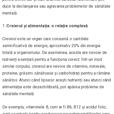
duce la declanșarea sau agravarea problemelor de sănătate
mentală.
Creierul și alimentația: o relație complexă
Creierul este un organ care consumă o cantitate
semnificativă de energie, aproximativ 20% din energia
totală a organismului. De asemenea, acesta are nevoie de
nutrienți esențiali pentru a funcționa corect. Într-un mod
similar corpului, creierul are nevoie de vitamine, minerale,
proteine, grăsimi sănătoase și carbohidrați pentru a rămâne
sănătos. Atunci când lipsesc acești nutrienți sau atunci când
alimentația este dezechilibrată, pot apărea probleme de
sănătate mentală.
De exemplu, vitaminele B, cum ar fi B6, B12 și acidul folic,
sunt esențiale pentru producerea neurotransmițătorilor care