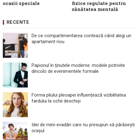
ocazii speciale
fizice regulate pentru
sănătatea mentală
RECENTE
De ce compartimentarea contează când alegi un
apartament nou
Papionul în ținutele moderne: modele potrivite
dincolo de evenimentele formale
Forma pliului pleoapei influențează vizibilitatea
fardului la ochii deschiși
Idei de mini-evadări care nu presupun să părăsești
orașul