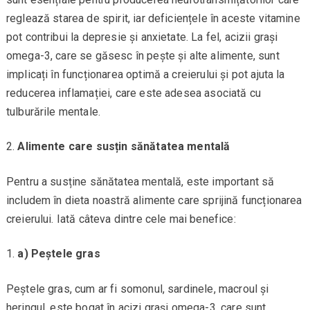
reglează starea de spirit, iar deficiențele în aceste vitamine
pot contribui la depresie și anxietate. La fel, acizii grași
omega-3, care se găsesc în pește și alte alimente, sunt
implicați în funcționarea optimă a creierului și pot ajuta la
reducerea inflamației, care este adesea asociată cu
tulburările mentale.
Alimente care susțin sănătatea mentală
Pentru a susține sănătatea mentală, este important să
includem în dieta noastră alimente care sprijină funcționarea
creierului. Iată câteva dintre cele mai benefice:
a) Peștele gras
Peștele gras, cum ar fi somonul, sardinele, macroul și
heringul, este bogat în acizi grași omega-3, care sunt