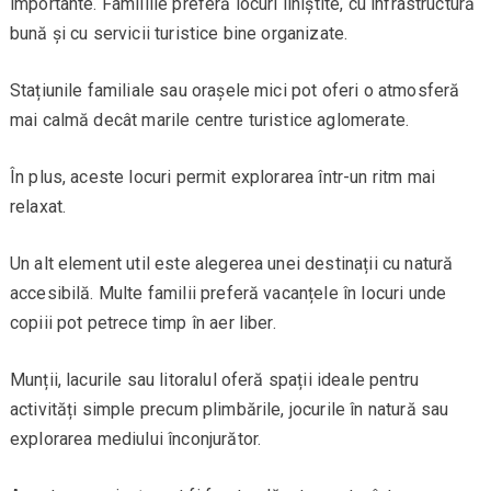
importante. Familiile preferă locuri liniștite, cu infrastructură
bună și cu servicii turistice bine organizate.
Stațiunile familiale sau orașele mici pot oferi o atmosferă
mai calmă decât marile centre turistice aglomerate.
În plus, aceste locuri permit explorarea într-un ritm mai
relaxat.
Un alt element util este alegerea unei destinații cu natură
accesibilă. Multe familii preferă vacanțele în locuri unde
copiii pot petrece timp în aer liber.
Munții, lacurile sau litoralul oferă spații ideale pentru
activități simple precum plimbările, jocurile în natură sau
explorarea mediului înconjurător.