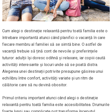
Cum alegi o destinație relaxantă pentru toată familia este o
întrebare importantă atunci când planifici o vacanță în care
fiecare membru al familiei să se simtă bine. O astfel de
vacanță trebuie să țină cont de nevoile și preferințele
tuturor: adulții își doresc odihnă și relaxare, iar copiii caută
activități interesante și locuri unde să se poată distra.
Alegerea unei destinații potrivite presupune găsirea unui
echilibru între confort, activități variate și un ritm de
călătorie care să nu devină obositor.
Primul criteriu important atunci când alegi o destinație
relaxantă pentru toată familia este accesibilitatea. Drumurile
foarte lungi sau complicate pot transforma începutul