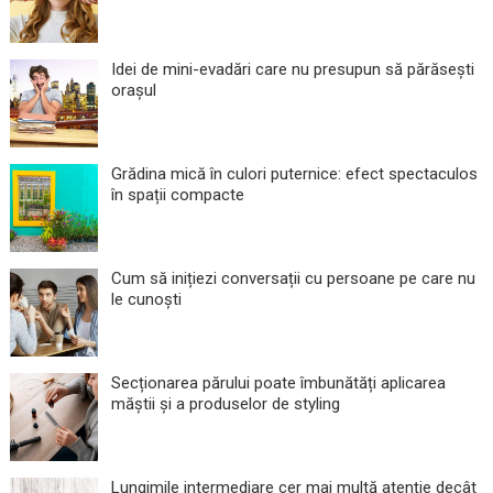
Idei de mini-evadări care nu presupun să părăsești
orașul
Grădina mică în culori puternice: efect spectaculos
în spații compacte
Cum să inițiezi conversații cu persoane pe care nu
le cunoști
Secționarea părului poate îmbunătăți aplicarea
măștii și a produselor de styling
Lungimile intermediare cer mai multă atenție decât