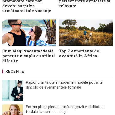
promovate care pot
perfect între explorare și
deveni surpriza
relaxare
următoarei tale vacanțe
Cum alegi vacanța ideală
Top 7 experiențe de
pentru un cuplu cu stiluri
aventură în Africa
diferite
RECENTE
Papionul în ținutele moderne: modele potrivite
dincolo de evenimentele formale
Forma pliului pleoapei influențează vizibilitatea
fardului la ochii deschiși