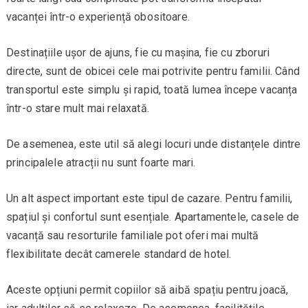
vacanței într-o experiență obositoare.
Destinațiile ușor de ajuns, fie cu mașina, fie cu zboruri
directe, sunt de obicei cele mai potrivite pentru familii. Când
transportul este simplu și rapid, toată lumea începe vacanța
într-o stare mult mai relaxată.
De asemenea, este util să alegi locuri unde distanțele dintre
principalele atracții nu sunt foarte mari.
Un alt aspect important este tipul de cazare. Pentru familii,
spațiul și confortul sunt esențiale. Apartamentele, casele de
vacanță sau resorturile familiale pot oferi mai multă
flexibilitate decât camerele standard de hotel.
Aceste opțiuni permit copiilor să aibă spațiu pentru joacă,