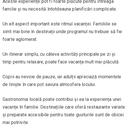
Aceste experiențe pot fi foarte plăcute pentru întreaga
familie și nu necesită întotdeauna planificări complicate.
Un alt aspect important este ritmul vacanței. Familiile se
simt mai bine în destinații unde programul nu trebuie să fie
foarte aglomerat.
Un itinerar simplu, cu câteva activități principale pe zi și
timp pentru relaxare, poate face vacanța mult mai plăcută.
Copiii au nevoie de pauze, iar adulții apreciază momentele
de liniște în care pot savura atmosfera locului.
Gastronomia locală poate contribui și ea la experiența unei
vacanțe în familie. Destinațiile care oferă restaurante variate
și preparate accesibile pentru toate gusturile sunt de obicei
mai potrivite.