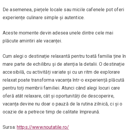
De asemenea, piețele locale sau micile cafenele pot oferi
experiențe culinare simple și autentice.
Aceste momente devin adesea unele dintre cele mai
plăcute amintiri ale vacanței.
Cum alegi o destinație relaxantă pentru toată familia ține în
mare parte de echilibru și de atenția la detalii. O destinație
accesibilă, cu activități variate și cu un ritm de explorare
relaxat poate transforma vacanța într-o experiență plăcută
pentru toți membrii familiei. Atunci când alegi locuri care
oferă atât relaxare, cât și oportunități de descoperire,
vacanța devine nu doar o pauză de la rutina zilnică, ci și o
ocazie de a petrece timp de calitate împreună.
Sursa:
https://www.noutatile.ro/