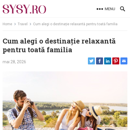
Skip
MENU
to
content
Home
Travel
Cum alegi o destinație relaxantă pentru toată familia
Cum alegi o destinație relaxantă
pentru toată familia
mai 28, 2026