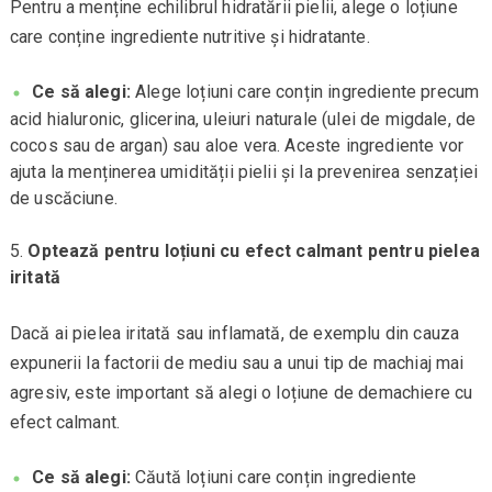
Pentru a menține echilibrul hidratării pielii, alege o loțiune
care conține ingrediente nutritive și hidratante.
Ce să alegi:
Alege loțiuni care conțin ingrediente precum
acid hialuronic, glicerina, uleiuri naturale (ulei de migdale, de
cocos sau de argan) sau aloe vera. Aceste ingrediente vor
ajuta la menținerea umidității pielii și la prevenirea senzației
de uscăciune.
Optează pentru loțiuni cu efect calmant pentru pielea
iritată
Dacă ai pielea iritată sau inflamată, de exemplu din cauza
expunerii la factorii de mediu sau a unui tip de machiaj mai
agresiv, este important să alegi o loțiune de demachiere cu
efect calmant.
Ce să alegi:
Căută loțiuni care conțin ingrediente