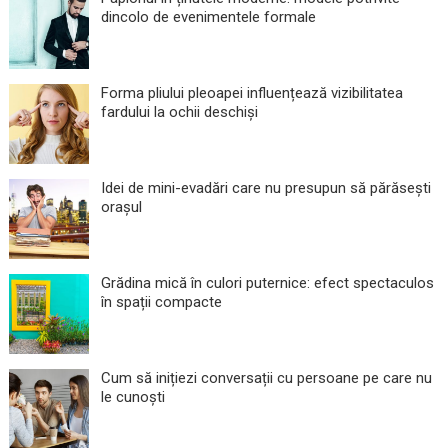
dincolo de evenimentele formale
Forma pliului pleoapei influențează vizibilitatea
fardului la ochii deschiși
Idei de mini-evadări care nu presupun să părăsești
orașul
Grădina mică în culori puternice: efect spectaculos
în spații compacte
Cum să inițiezi conversații cu persoane pe care nu
le cunoști