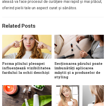
aleasă va face procesul de curățare mai rapid și mai plăcut,
oferind pielii tale un aspect curat și sănătos.
Related Posts
Forma pliului pleoapei
Secționarea părului poate
influențează vizibilitatea
îmbunătăți aplicarea
fardului la ochii deschiși
măștii și a produselor de
styling