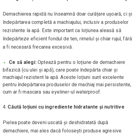
Demachierea rapidă nu înseamnă doar curățare ușoară, ci și
îndepărtarea completă a machiajului, inclusiv a produselor
rezistente la apă. Este important ca loțiunea aleasă să
îndepărteze eficient fondul de ten, rimelul și chiar rujul, fără
a fi necesară frecarea excesivă.
Ce să alegi:
Optează pentru o loțiune de demachiere
bifazică (cu ulei și apă), care poate îndepărta chiar și
machiajul rezistent la apă. Aceste loțiuni sunt excelente
pentru îndepărtarea produselor de machiaj mai persistente,
cum ar fi mascara sau eyeliner-ul waterproof.
Căută loțiuni cu ingrediente hidratante și nutritive
Pielea poate deveni uscată și deshidratată după
demachiere, mai ales dacă folosești produse agresive.