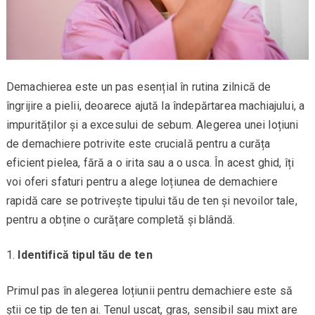
Demachierea este un pas esențial în rutina zilnică de
îngrijire a pielii, deoarece ajută la îndepărtarea machiajului, a
impurităților și a excesului de sebum. Alegerea unei loțiuni
de demachiere potrivite este crucială pentru a curăța
eficient pielea, fără a o irita sau a o usca. În acest ghid, îți
voi oferi sfaturi pentru a alege loțiunea de demachiere
rapidă care se potrivește tipului tău de ten și nevoilor tale,
pentru a obține o curățare completă și blândă.
Identifică tipul tău de ten
Primul pas în alegerea loțiunii pentru demachiere este să
știi ce tip de ten ai. Tenul uscat, gras, sensibil sau mixt are