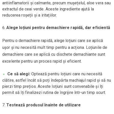
antiinflamatorii și calmante, precum mușețelul, aloe vera sau
extractul de ceai verde. Aceste ingrediente ajută la
reducerea roșeții și a iritațiilor.
Alege loțiuni pentru demachiere rapidă, dar eficientă
Pentru o demachiere rapidă, alege loțiuni care se aplică
ușor și nu necesită mult timp pentru a acționa. Loțiunile de
demachiere care se aplică cu dischete demachiante sunt
excelente pentru un proces rapid și eficient.
Ce să alegi:
Optează pentru loțiuni care nu necesită
clătire, astfel încât să poți îndepărta machiajul rapid și să nu
pierzi timp prețios. Aceste loțiuni sunt convenabile și îți
permit să îți finalizezi rutina de îngrijire într-un timp scurt.
Testează produsul înainte de utilizare