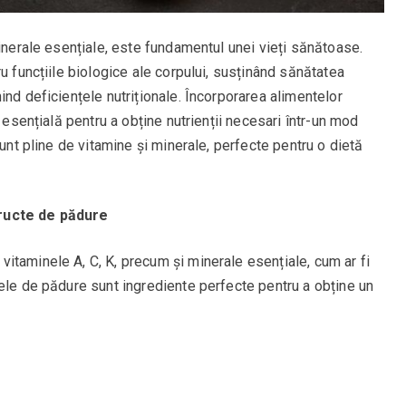
minerale esențiale, este fundamentul unei vieți sănătoase.
u funcțiile biologice ale corpului, susținând sănătatea
ind deficiențele nutriționale. Încorporarea alimentelor
e esențială pentru a obține nutrienții necesari într-un mod
sunt pline de vitamine și minerale, perfecte pentru o dietă
ructe de pădure
itaminele A, C, K, precum și minerale esențiale, cum ar fi
ele de pădure sunt ingrediente perfecte pentru a obține un