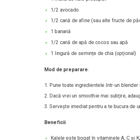
1/2 avocado
1/2 cană de afine (sau alte fructe de pă
1 banană
1/2 cană de apă de cocos sau apă
1 lingură de semințe de chia (opțional)
Mod de preparare
:
Pune toate ingredientele într-un blende
Dacă vrei un smoothie mai subțire, adau
Servește imediat pentru a te bucura de u
Beneficii
:
Kalele este bogat în vitaminele A, C și K