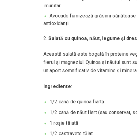
imunitar.
Avocado furnizează grăsimi sănătoase și
antioxidanți.
Salată cu quinoa, năut, legume și dres
Această salată este bogată în proteine veget
fierul și magneziul. Quinoa și năutul sunt
un aport semnificativ de vitamine și minera
Ingrediente
:
1/2 cană de quinoa fiartă
1/2 cană de năut fiert (sau conservat, s
1 roșie tăiată
1/2 castravete tăiat