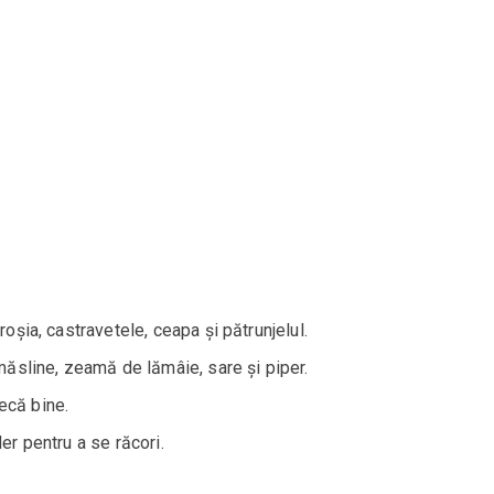
roșia, castravetele, ceapa și pătrunjelul.
 măsline, zeamă de lămâie, sare și piper.
ecă bine.
er pentru a se răcori.