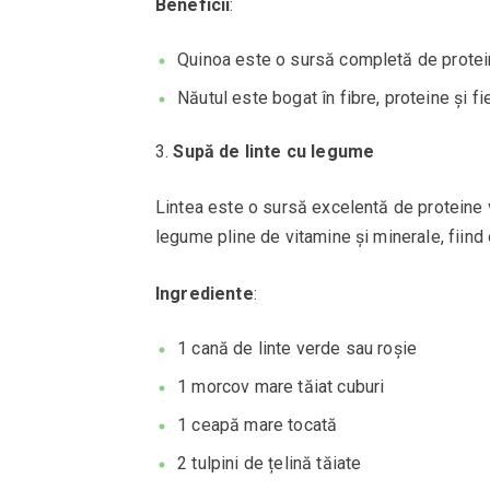
Beneficii
:
Quinoa este o sursă completă de proteine
Năutul este bogat în fibre, proteine și f
Supă de linte cu legume
Lintea este o sursă excelentă de proteine v
legume pline de vitamine și minerale, fiind
Ingrediente
:
1 cană de linte verde sau roșie
1 morcov mare tăiat cuburi
1 ceapă mare tocată
2 tulpini de țelină tăiate