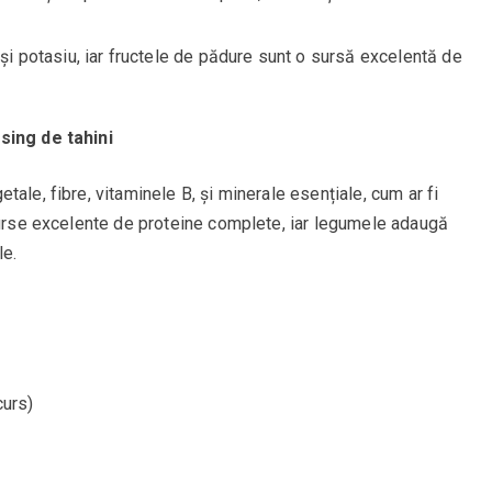
 potasiu, iar fructele de pădure sunt o sursă excelentă de
sing de tahini
ale, fibre, vitaminele B, și minerale esențiale, cum ar fi
 surse excelente de proteine complete, iar legumele adaugă
le.
curs)