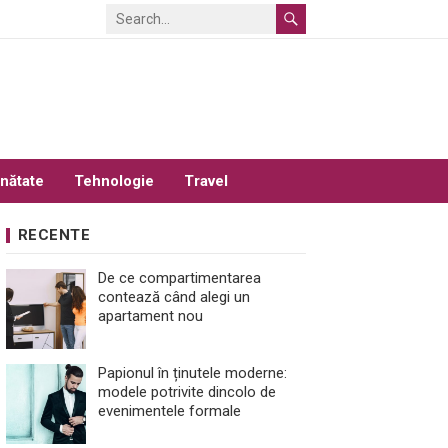
nătate
Tehnologie
Travel
RECENTE
De ce compartimentarea
contează când alegi un
apartament nou
Papionul în ținutele moderne:
modele potrivite dincolo de
evenimentele formale