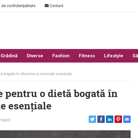
 de confidențialitate
Contact
 Grădină
Diverse
Fashion
Fitness
Lifestyle
Să
tă bogată în vitamine și minerale esențiale
 pentru o dietă bogată în
e esențiale
ment