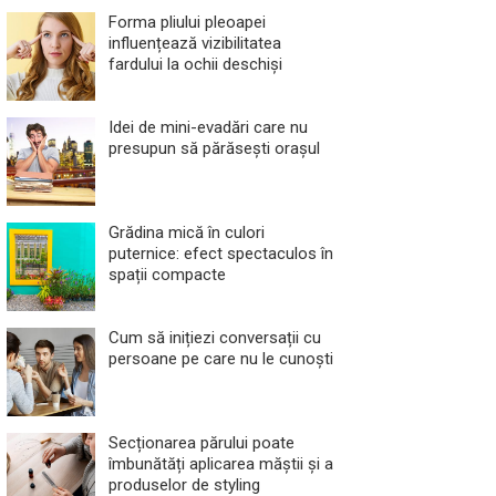
Forma pliului pleoapei
influențează vizibilitatea
fardului la ochii deschiși
Idei de mini-evadări care nu
presupun să părăsești orașul
Grădina mică în culori
puternice: efect spectaculos în
spații compacte
Cum să inițiezi conversații cu
persoane pe care nu le cunoști
Secționarea părului poate
îmbunătăți aplicarea măștii și a
produselor de styling