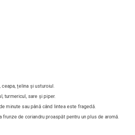
ceapa, țelina și usturoiul.
 turmericul, sare și piper.
de minute sau până când lintea este fragedă.
a frunze de coriandru proaspăt pentru un plus de aromă.