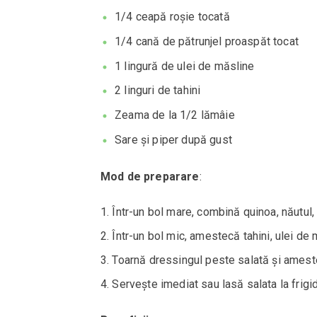
1/4 ceapă roșie tocată
1/4 cană de pătrunjel proaspăt tocat
1 lingură de ulei de măsline
2 linguri de tahini
Zeama de la 1/2 lămâie
Sare și piper după gust
Mod de preparare
:
Într-un bol mare, combină quinoa, năutul, 
Într-un bol mic, amestecă tahini, ulei de
Toarnă dressingul peste salată și amest
Servește imediat sau lasă salata la frigid