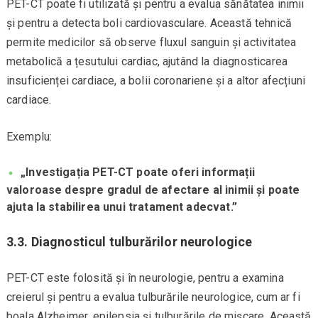
PET-CT poate fi utilizată și pentru a evalua sănătatea inimii
și pentru a detecta boli cardiovasculare. Această tehnică
permite medicilor să observe fluxul sanguin și activitatea
metabolică a țesutului cardiac, ajutând la diagnosticarea
insuficienței cardiace, a bolii coronariene și a altor afecțiuni
cardiace.
Exemplu:
„Investigația PET-CT poate oferi informații
valoroase despre gradul de afectare al inimii și poate
ajuta la stabilirea unui tratament adecvat.”
3.3. Diagnosticul tulburărilor neurologice
PET-CT este folosită și în neurologie, pentru a examina
creierul și pentru a evalua tulburările neurologice, cum ar fi
boala Alzheimer, epilepsia și tulburările de mișcare. Această