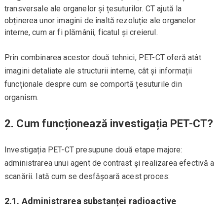
transversale ale organelor și țesuturilor. CT ajută la
obținerea unor imagini de înaltă rezoluție ale organelor
interne, cum ar fi plămânii, ficatul și creierul.
Prin combinarea acestor două tehnici, PET-CT oferă atât
imagini detaliate ale structurii interne, cât și informații
funcționale despre cum se comportă țesuturile din
organism.
2.
Cum funcționează investigația PET-CT?
Investigația PET-CT presupune două etape majore:
administrarea unui agent de contrast și realizarea efectivă a
scanării. Iată cum se desfășoară acest proces:
2.1. Administrarea substanței radioactive