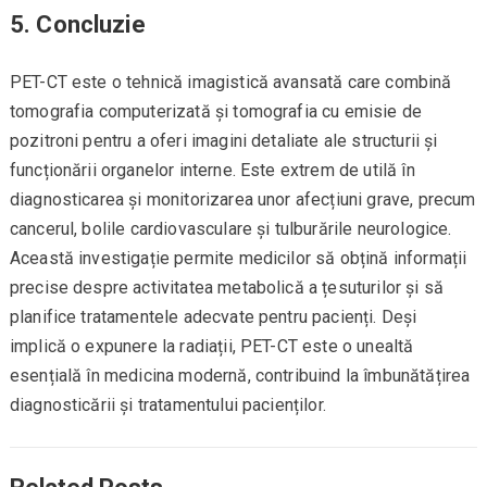
5.
Concluzie
PET-CT este o tehnică imagistică avansată care combină
tomografia computerizată și tomografia cu emisie de
pozitroni pentru a oferi imagini detaliate ale structurii și
funcționării organelor interne. Este extrem de utilă în
diagnosticarea și monitorizarea unor afecțiuni grave, precum
cancerul, bolile cardiovasculare și tulburările neurologice.
Această investigație permite medicilor să obțină informații
precise despre activitatea metabolică a țesuturilor și să
planifice tratamentele adecvate pentru pacienți. Deși
implică o expunere la radiații, PET-CT este o unealtă
esențială în medicina modernă, contribuind la îmbunătățirea
diagnosticării și tratamentului pacienților.