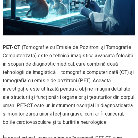
PET-CT
(Tomografie cu Emisie de Pozitroni și Tomografie
Computerizată) este o tehnică imagistică avansată folosită
în scopuri de diagnostic medical, care combină două
tehnologii de imagistică – tomografia computerizată (CT) și
tomografia cu emisie de pozitroni (PET). Această
investigație este utilizată pentru a obține imagini detaliate
ale structurii și funcționării organelor și țesuturilor din corpul
uman. PET-CT este un instrument esențial în diagnosticarea
și monitorizarea unor afecțiuni grave, cum ar fi cancerul,
bolile cardiovasculare și tulburările neurologice.