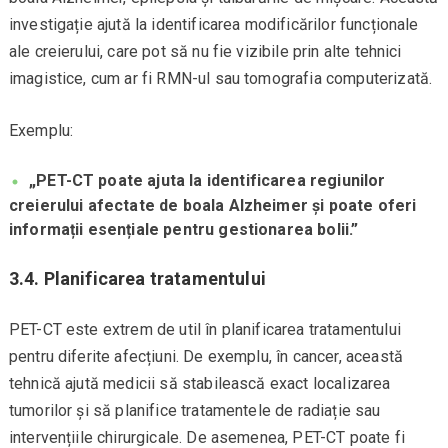
investigație ajută la identificarea modificărilor funcționale
ale creierului, care pot să nu fie vizibile prin alte tehnici
imagistice, cum ar fi RMN-ul sau tomografia computerizată.
Exemplu:
„PET-CT poate ajuta la identificarea regiunilor
creierului afectate de boala Alzheimer și poate oferi
informații esențiale pentru gestionarea bolii.”
3.4. Planificarea tratamentului
PET-CT este extrem de util în planificarea tratamentului
pentru diferite afecțiuni. De exemplu, în cancer, această
tehnică ajută medicii să stabilească exact localizarea
tumorilor și să planifice tratamentele de radiație sau
intervențiile chirurgicale. De asemenea, PET-CT poate fi