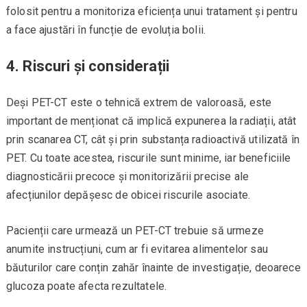
folosit pentru a monitoriza eficiența unui tratament și pentru
a face ajustări în funcție de evoluția bolii.
4.
Riscuri și considerații
Deși PET-CT este o tehnică extrem de valoroasă, este
important de menționat că implică expunerea la radiații, atât
prin scanarea CT, cât și prin substanța radioactivă utilizată în
PET. Cu toate acestea, riscurile sunt minime, iar beneficiile
diagnosticării precoce și monitorizării precise ale
afecțiunilor depășesc de obicei riscurile asociate.
Pacienții care urmează un PET-CT trebuie să urmeze
anumite instrucțiuni, cum ar fi evitarea alimentelor sau
băuturilor care conțin zahăr înainte de investigație, deoarece
glucoza poate afecta rezultatele.