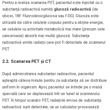
Pentru a realiza scanarea PET, pacientul este injectat cu o
substanță radioactivă numită
glucoză radioactivă
(de
obicei, 18F-fluorodeoxiglucosa sau FDG). Glucoza este
utilizată de către celulele corpului pentru a obține energie,
iar celulele cu activitate metabolică mai mare (precum cele
canceroase) absorb mai multă glucoză. Substanța
radioactivă emite radiații care pot fi detectate de scannerul
PET.
2.2. Scanarea PET și CT
După administrarea substanței radioactive, pacientul
așteaptă câteva minute pentru ca substanța să se distribuie
uniform în organism. Apoi, pacientul se întinde pe o masă
specială care se deplasează într-un tunel al scannerului
PET. În timpul scanării PET, radiațiile emise de substanța
radioactivă sunt detectate, iar un calculator procesează