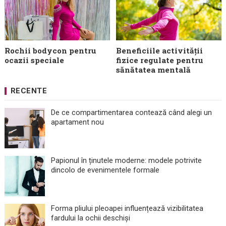
Rochii bodycon pentru
Beneficiile activității
ocazii speciale
fizice regulate pentru
sănătatea mentală
RECENTE
De ce compartimentarea contează când alegi un
apartament nou
Papionul în ținutele moderne: modele potrivite
dincolo de evenimentele formale
Forma pliului pleoapei influențează vizibilitatea
fardului la ochii deschiși