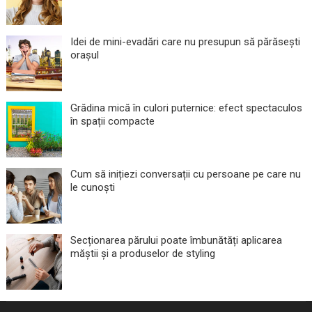
Idei de mini-evadări care nu presupun să părăsești
orașul
Grădina mică în culori puternice: efect spectaculos
în spații compacte
Cum să inițiezi conversații cu persoane pe care nu
le cunoști
Secționarea părului poate îmbunătăți aplicarea
măștii și a produselor de styling