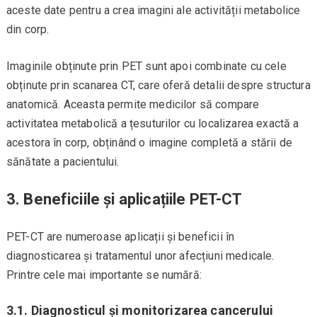
aceste date pentru a crea imagini ale activității metabolice
din corp.
Imaginile obținute prin PET sunt apoi combinate cu cele
obținute prin scanarea CT, care oferă detalii despre structura
anatomică. Aceasta permite medicilor să compare
activitatea metabolică a țesuturilor cu localizarea exactă a
acestora în corp, obținând o imagine completă a stării de
sănătate a pacientului.
3.
Beneficiile și aplicațiile PET-CT
PET-CT are numeroase aplicații și beneficii în
diagnosticarea și tratamentul unor afecțiuni medicale.
Printre cele mai importante se numără:
3.1. Diagnosticul și monitorizarea cancerului