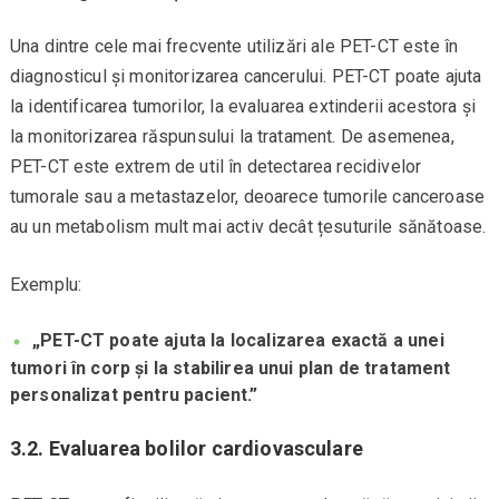
Una dintre cele mai frecvente utilizări ale PET-CT este în
diagnosticul și monitorizarea cancerului. PET-CT poate ajuta
la identificarea tumorilor, la evaluarea extinderii acestora și
la monitorizarea răspunsului la tratament. De asemenea,
PET-CT este extrem de util în detectarea recidivelor
tumorale sau a metastazelor, deoarece tumorile canceroase
au un metabolism mult mai activ decât țesuturile sănătoase.
Exemplu:
„PET-CT poate ajuta la localizarea exactă a unei
tumori în corp și la stabilirea unui plan de tratament
personalizat pentru pacient.”
3.2. Evaluarea bolilor cardiovasculare