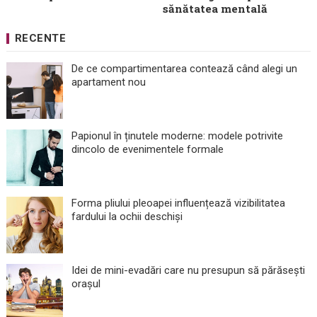
sănătatea mentală
RECENTE
De ce compartimentarea contează când alegi un
apartament nou
Papionul în ținutele moderne: modele potrivite
dincolo de evenimentele formale
Forma pliului pleoapei influențează vizibilitatea
fardului la ochii deschiși
Idei de mini-evadări care nu presupun să părăsești
orașul