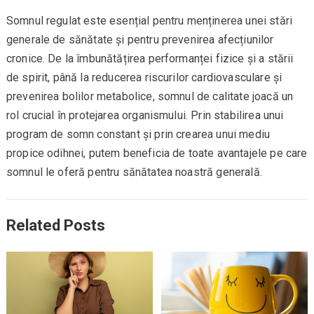
Somnul regulat este esențial pentru menținerea unei stări
generale de sănătate și pentru prevenirea afecțiunilor
cronice. De la îmbunătățirea performanței fizice și a stării
de spirit, până la reducerea riscurilor cardiovasculare și
prevenirea bolilor metabolice, somnul de calitate joacă un
rol crucial în protejarea organismului. Prin stabilirea unui
program de somn constant și prin crearea unui mediu
propice odihnei, putem beneficia de toate avantajele pe care
somnul le oferă pentru sănătatea noastră generală.
Related Posts