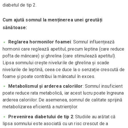
diabetul de tip 2.
Cum ajută somnul la menținerea unei greutăți
sănătoase:
Reglarea hormonilor foamei
: Somnul influențează
hormonii care reglează apetitul, precum leptina (care reduce
pofta de mâncare) și ghrelina (care stimulează apetitul).
Lipsa somnului crește nivelurile de ghrelina și scade
nivelurile de leptină, ceea ce duce la o senzație crescută de
foame și poate contribui la mâncatul în exces.
Metabolismul și arderea caloriilor
: Somnul insuficient
poate reduce rata metabolică, iar acest lucru poate îngreuna
arderea caloriilor. De asemenea, somnul de calitate sprijină
metabolizarea eficientă a nutrienților.
Prevenirea diabetului de tip 2
: Studiile au arătat că
lipsa somnului este asociată cu un risc crescut de a