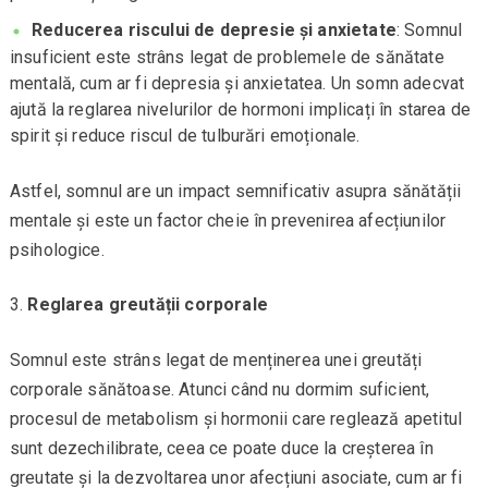
Reducerea riscului de depresie și anxietate
: Somnul
insuficient este strâns legat de problemele de sănătate
mentală, cum ar fi depresia și anxietatea. Un somn adecvat
ajută la reglarea nivelurilor de hormoni implicați în starea de
spirit și reduce riscul de tulburări emoționale.
Astfel, somnul are un impact semnificativ asupra sănătății
mentale și este un factor cheie în prevenirea afecțiunilor
psihologice.
Reglarea greutății corporale
Somnul este strâns legat de menținerea unei greutăți
corporale sănătoase. Atunci când nu dormim suficient,
procesul de metabolism și hormonii care reglează apetitul
sunt dezechilibrate, ceea ce poate duce la creșterea în
greutate și la dezvoltarea unor afecțiuni asociate, cum ar fi