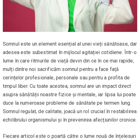
Somnul este un element esențial al unei vieți sănătoase, dar
adesea este subestimat în mijlocul agitației cotidiene. Într-o
lume în care ritmurile de viață devin din ce în ce mai rapide,
mulți dintre noi sacrificăm somnul pentru a face față
cerințelor profesionale, personale sau pentru a profita de
timpul liber. Cu toate acestea, somnul are un impact direct
asupra sănătății noastre fizice și mentale, iar lipsa lui poate
duce la numeroase probleme de sănătate pe termen lung.
Somnul regulat, de calitate, joacă un rol crucial în restabilirea
echilibrului organismului și în prevenirea afecțiunilor cronice.
Fiecare articol este o poartă către o lume nouă de înțelesuri