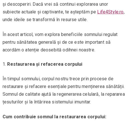
și descoperiri. Dacă vrei să continui explorarea unor
subiecte actuale și captivante, te așteptăm pe
Life4Style.ro
,
unde ideile se transformă în resurse utile.
În acest articol, vom explora beneficiile somnului regulat
pentru sănătatea generală și de ce este important să
acordăm o atenție deosebită odihnei noastre.
Restaurarea și refacerea corpului
În timpul somnului, corpul nostru trece prin procese de
restaurare și refacere esențiale pentru menținerea sănătății.
Somnul de calitate ajută la regenerarea celulară, la repararea
țesuturilor și la întărirea sistemului imunitar.
Cum contribuie somnul la restaurarea corpului: