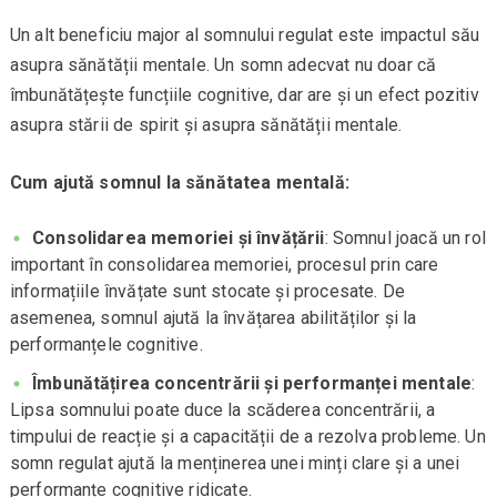
Un alt beneficiu major al somnului regulat este impactul său
asupra sănătății mentale. Un somn adecvat nu doar că
îmbunătățește funcțiile cognitive, dar are și un efect pozitiv
asupra stării de spirit și asupra sănătății mentale.
Cum ajută somnul la sănătatea mentală:
Consolidarea memoriei și învățării
: Somnul joacă un rol
important în consolidarea memoriei, procesul prin care
informațiile învățate sunt stocate și procesate. De
asemenea, somnul ajută la învățarea abilităților și la
performanțele cognitive.
Îmbunătățirea concentrării și performanței mentale
:
Lipsa somnului poate duce la scăderea concentrării, a
timpului de reacție și a capacității de a rezolva probleme. Un
somn regulat ajută la menținerea unei minți clare și a unei
performanțe cognitive ridicate.