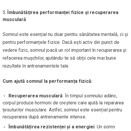
Îmbunătățirea performanței fizice și recuperarea
musculară
Somnul este esențial nu doar pentru sănătatea mentală, ci și
pentru performanțele fizice. Dacă ești activ din punct de
vedere fizic, somnul joacă un rol important în recuperarea și
refacerea mușchilor, ajutându-te să obții cele mai bune
rezultate în antrenamentele tale.
Cum ajută somnul la performanța fizică:
Recuperarea musculară
: În timpul somnului adânc,
corpul produce hormoni de creștere care ajută la repararea
țesuturilor musculare. Astfel, somnul este esențial pentru
recuperarea după antrenamente intense.
Îmbunătățirea rezistenței și a energiei
: Un somn