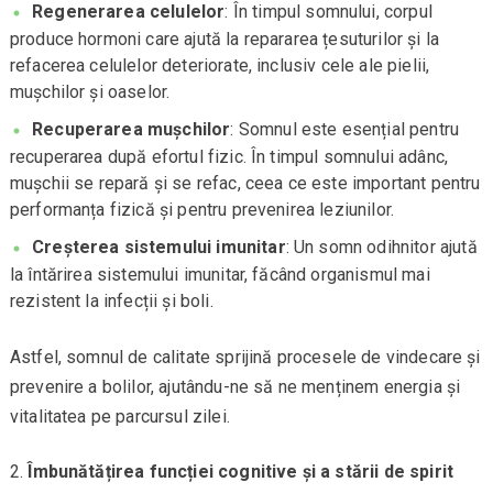
Regenerarea celulelor
: În timpul somnului, corpul
produce hormoni care ajută la repararea țesuturilor și la
refacerea celulelor deteriorate, inclusiv cele ale pielii,
mușchilor și oaselor.
Recuperarea mușchilor
: Somnul este esențial pentru
recuperarea după efortul fizic. În timpul somnului adânc,
mușchii se repară și se refac, ceea ce este important pentru
performanța fizică și pentru prevenirea leziunilor.
Creșterea sistemului imunitar
: Un somn odihnitor ajută
la întărirea sistemului imunitar, făcând organismul mai
rezistent la infecții și boli.
Astfel, somnul de calitate sprijină procesele de vindecare și
prevenire a bolilor, ajutându-ne să ne menținem energia și
vitalitatea pe parcursul zilei.
Îmbunătățirea funcției cognitive și a stării de spirit