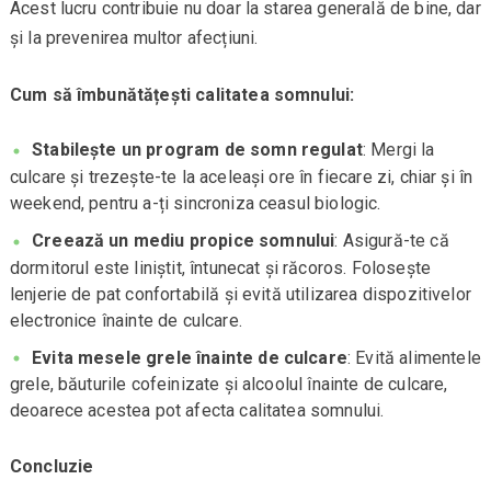
Acest lucru contribuie nu doar la starea generală de bine, dar
și la prevenirea multor afecțiuni.
Cum să îmbunătățești calitatea somnului:
Stabilește un program de somn regulat
: Mergi la
culcare și trezește-te la aceleași ore în fiecare zi, chiar și în
weekend, pentru a-ți sincroniza ceasul biologic.
Creează un mediu propice somnului
: Asigură-te că
dormitorul este liniștit, întunecat și răcoros. Folosește
lenjerie de pat confortabilă și evită utilizarea dispozitivelor
electronice înainte de culcare.
Evita mesele grele înainte de culcare
: Evită alimentele
grele, băuturile cofeinizate și alcoolul înainte de culcare,
deoarece acestea pot afecta calitatea somnului.
Concluzie