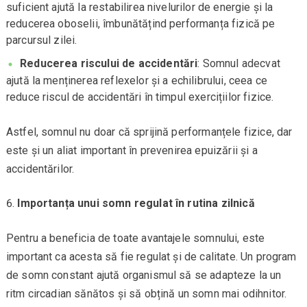
suficient ajută la restabilirea nivelurilor de energie și la
reducerea oboselii, îmbunătățind performanța fizică pe
parcursul zilei.
Reducerea riscului de accidentări
: Somnul adecvat
ajută la menținerea reflexelor și a echilibrului, ceea ce
reduce riscul de accidentări în timpul exercițiilor fizice.
Astfel, somnul nu doar că sprijină performanțele fizice, dar
este și un aliat important în prevenirea epuizării și a
accidentărilor.
Importanța unui somn regulat în rutina zilnică
Pentru a beneficia de toate avantajele somnului, este
important ca acesta să fie regulat și de calitate. Un program
de somn constant ajută organismul să se adapteze la un
ritm circadian sănătos și să obțină un somn mai odihnitor.