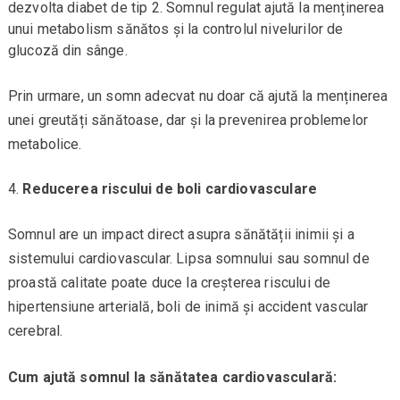
dezvolta diabet de tip 2. Somnul regulat ajută la menținerea
unui metabolism sănătos și la controlul nivelurilor de
glucoză din sânge.
Prin urmare, un somn adecvat nu doar că ajută la menținerea
unei greutăți sănătoase, dar și la prevenirea problemelor
metabolice.
Reducerea riscului de boli cardiovasculare
Somnul are un impact direct asupra sănătății inimii și a
sistemului cardiovascular. Lipsa somnului sau somnul de
proastă calitate poate duce la creșterea riscului de
hipertensiune arterială, boli de inimă și accident vascular
cerebral.
Cum ajută somnul la sănătatea cardiovasculară: